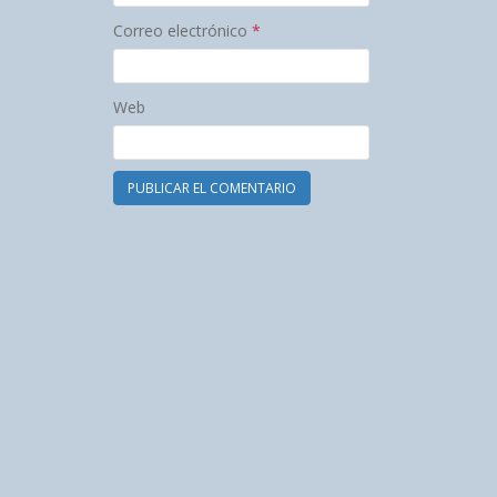
Correo electrónico
*
Web