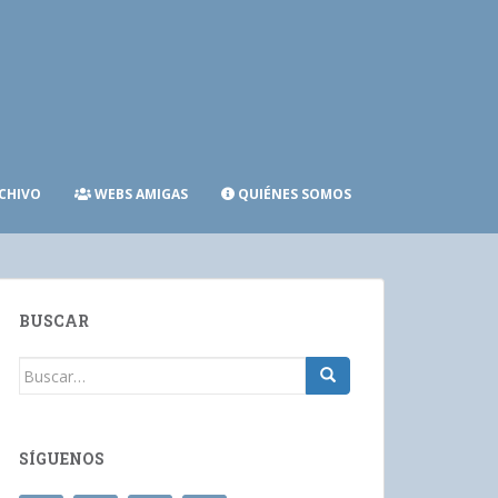
CHIVO
WEBS AMIGAS
QUIÉNES SOMOS
BUSCAR
Buscar:
SÍGUENOS