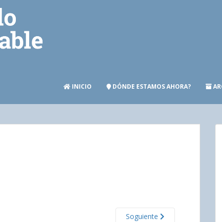
INICIO
DÓNDE ESTAMOS AHORA?
AR
Soguiente