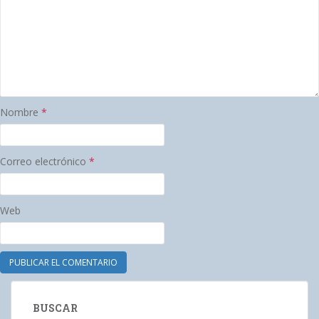
Nombre
*
Correo electrónico
*
Web
BUSCAR