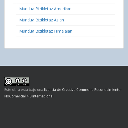
Mundua Bizikletaz Amerikan
Mundua Bizikletaz Asian
Mundua Bizikletaz Himalaian
Este obra está bajo una
licencia de Creative Commons Reconocimiento-
NoComercial 4.0 Internacional
.