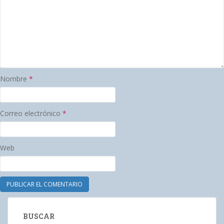
Nombre
*
Correo electrónico
*
Web
BUSCAR