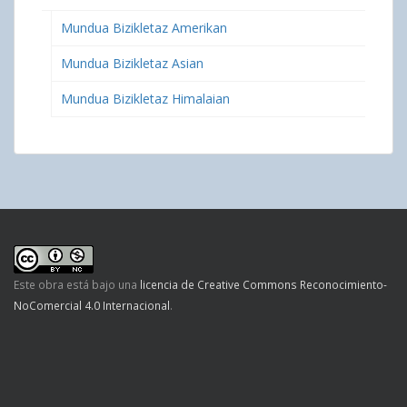
Mundua Bizikletaz Amerikan
Mundua Bizikletaz Asian
Mundua Bizikletaz Himalaian
Este obra está bajo una
licencia de Creative Commons Reconocimiento-
NoComercial 4.0 Internacional
.