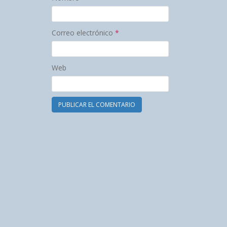
Correo electrónico
*
Web