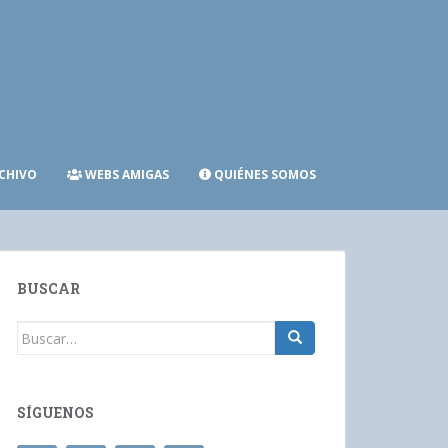
CHIVO
WEBS AMIGAS
QUIÉNES SOMOS
BUSCAR
Buscar:
SÍGUENOS