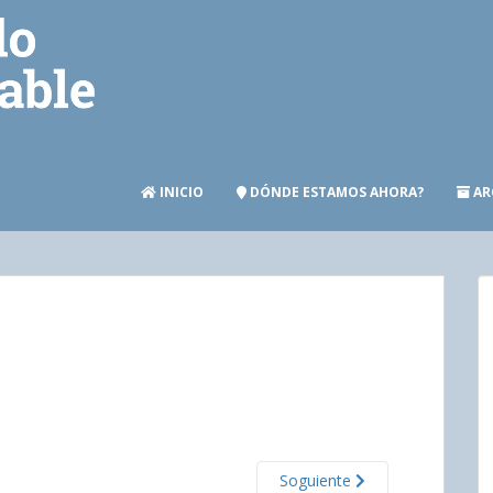
INICIO
DÓNDE ESTAMOS AHORA?
AR
Soguiente