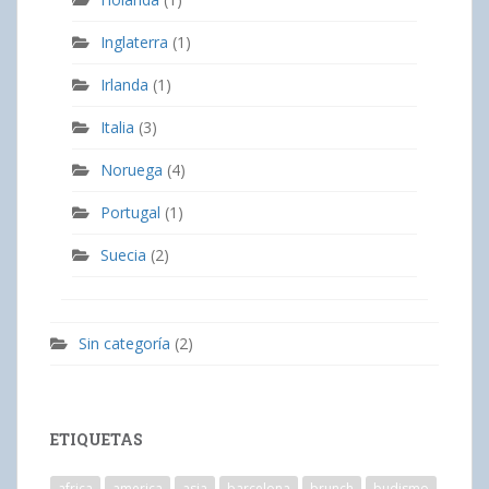
Inglaterra
(1)
Irlanda
(1)
Italia
(3)
Noruega
(4)
Portugal
(1)
Suecia
(2)
Sin categoría
(2)
ETIQUETAS
africa
america
asia
barcelona
brunch
budismo