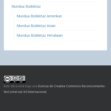
Mundua Bizikletaz
Mundua Bizikletaz Amerikan
Mundua Bizikletaz Asian
Mundua Bizikletaz Himalaian
Este obra está bajo una
licencia de Creative Commons Reconocimiento-
NoComercial 4.0 Internacional
.