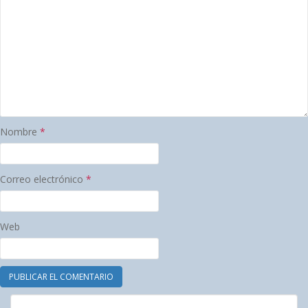
Nombre
*
Correo electrónico
*
Web