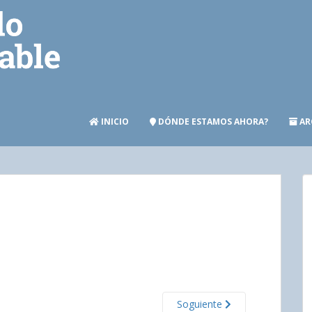
INICIO
DÓNDE ESTAMOS AHORA?
AR
Soguiente