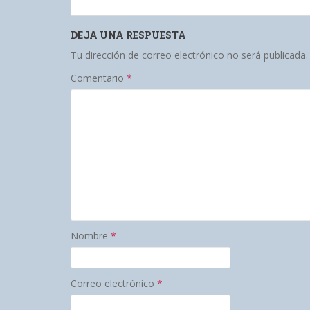
DEJA UNA RESPUESTA
Tu dirección de correo electrónico no será publicada.
Comentario
*
Nombre
*
Correo electrónico
*