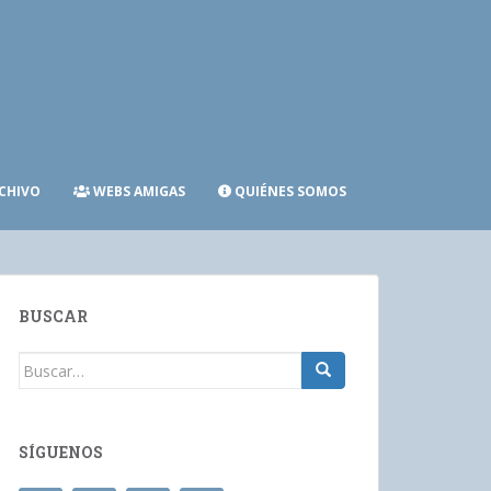
CHIVO
WEBS AMIGAS
QUIÉNES SOMOS
BUSCAR
Buscar:
SÍGUENOS