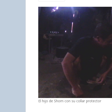
El hijo de Shom con su collar protector