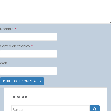
Nombre
*
Correo electrónico
*
Web
BUSCAR
Buscar: