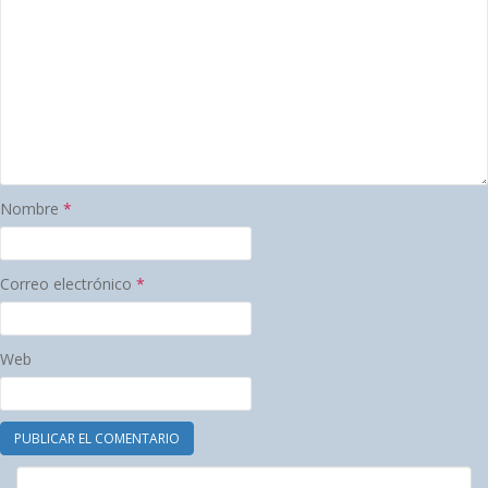
Nombre
*
Correo electrónico
*
Web