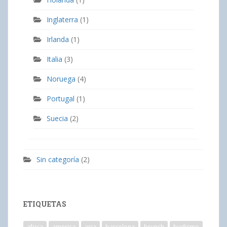
Inglaterra
(1)
Irlanda
(1)
Italia
(3)
Noruega
(4)
Portugal
(1)
Suecia
(2)
Sin categoría
(2)
ETIQUETAS
africa
america
asia
barcelona
brunch
budismo