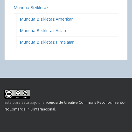
Mundua Bizikletaz
Mundua Bizikletaz Amerikan
Mundua Bizikletaz Asian
Mundua Bizikletaz Himalaian
Este obra está bajo una
licencia de Creative Commons Reconocimiento-
NoComercial 4.0 Internacional
.