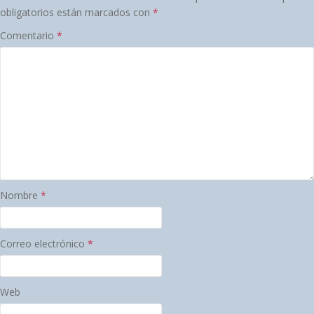
obligatorios están marcados con
*
Comentario
*
Nombre
*
Correo electrónico
*
Web