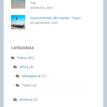
Tao
20 febrero, 2016
Gastronomías del mundo: Túnez
30 septiembre, 2015
CATEGORÍAS
Países
(81)
Africa
(3)
Madagascar
(1)
Túnez
(2)
América
(2)