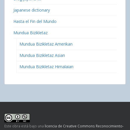
Japanese dictionary
Hasta el Fin del Mundo
Mundua Bizikletaz
Mundua Bizikletaz Amerikan
Mundua Bizikletaz Asian
Mundua Bizikletaz Himalaian
Este obra está bajo una
licencia de Creative Commons Reconocimiento-