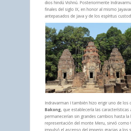
dios hindú Vishnú. Posteriormente Indravarma
finales del siglo IX, en honor al mismo Jayav
antepasados de Java y de los espíritus custodi
Indravarman I también hizo erigir uno de los
Bakong
, que establecería las característica
permanecerían sin grandes cambios hasta la ll
representación del monte Meru, sirvió como 
impulsó el ascenso del imperio gracias a los 