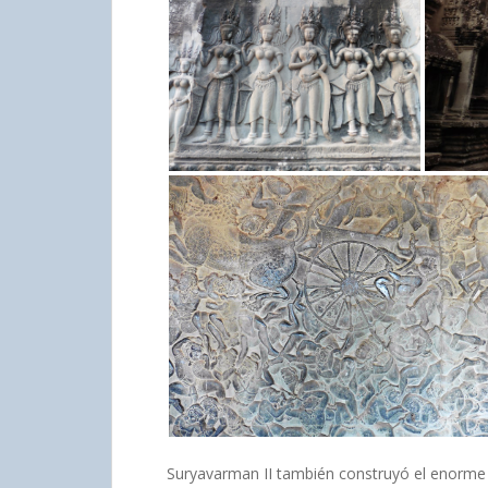
Suryavarman II también construyó el enorm