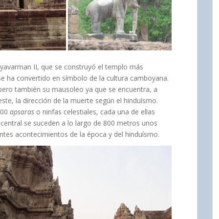
Suryavarman II, que se construyó el templo más
l se ha convertido en símbolo de la cultura camboyana.
 pero también su mausoleo ya que se encuentra, a
este, la dirección de la muerte según el hinduísmo.
000
apsaras
o ninfas celestiales, cada una de ellas
o central se suceden a lo largo de 800 metros unos
entes acontecimientos de la época y del hinduísmo.