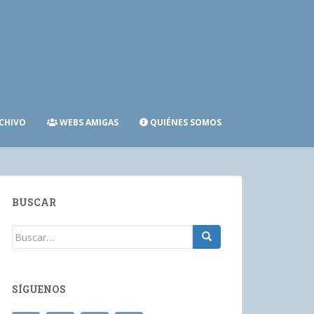
CHIVO
WEBS AMIGAS
QUIÉNES SOMOS
BUSCAR
Buscar:
SÍGUENOS