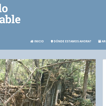
INICIO
DÓNDE ESTAMOS AHORA?
AR