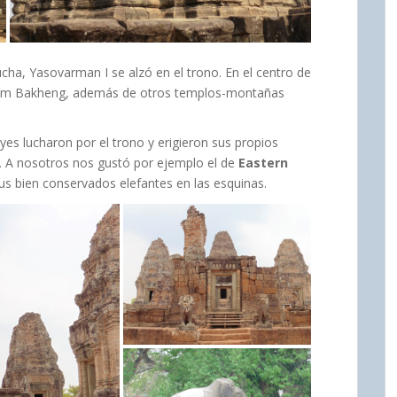
ucha, Yasovarman I se alzó en el trono. En el centro de
hnom Bakheng, además de otros templos-montañas
yes lucharon por el trono y erigieron sus propios
 A nosotros nos gustó por ejemplo el de
Eastern
sus bien conservados elefantes en las esquinas.