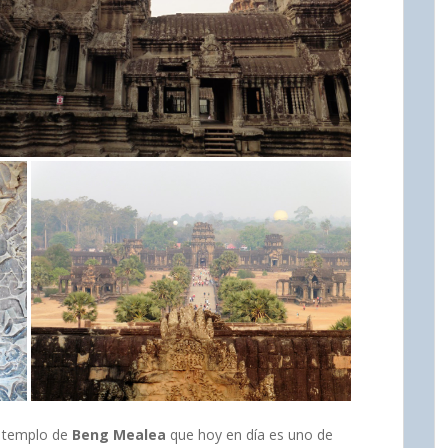
e templo de
Beng Mealea
que hoy en día es uno de