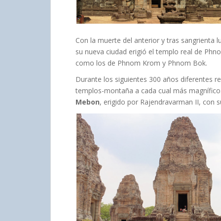
Con la muerte del anterior y tras sangrienta l
su nueva ciudad erigió el templo real de P
como los de Phnom Krom y Phnom Bok.
Durante los siguientes 300 años diferentes re
templos-montaña a cada cual más magnífico.
Mebon
, erigido por Rajendravarman II, con 