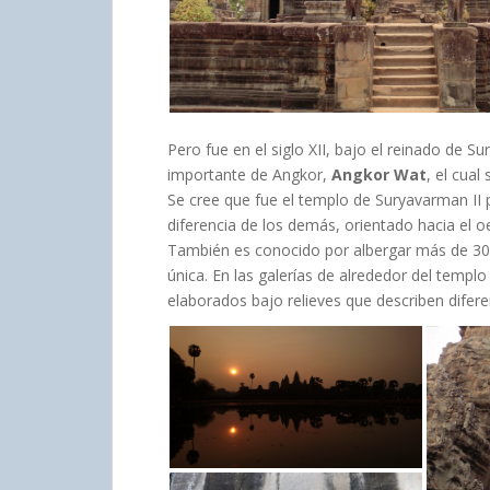
Pero fue en el siglo XII, bajo el reinado de 
importante de Angkor,
Angkor Wat
, el cua
Se cree que fue el templo de Suryavarman II
diferencia de los demás, orientado hacia el o
También es conocido por albergar más de 3
única. En las galerías de alrededor del templ
elaborados bajo relieves que describen difer