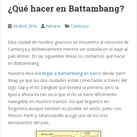
¿Qué hacer en Battambang?
28 abril, 2016
Nekane
Camboya
Esta ciudad de nombre gracioso se encuentra al noroeste de
Camboya y definitivamente merece ser visitada en el viaje al
país khmer. En las siguientes líneas os contamos qué hacer
en Battambang.
Nuestra idea era
llegar a Battambang en barco
desde Siem
Reap ya que las dos ciudades están conectadas a través del
lago Sap y el río Sangkae que bordea la primera, pero la
época ahora es tan seca que el río se hace difícilmente
navegable en muchos tramos. Así que llegamos en
furgoneta aunque también es posible en avión; junto con
Phnom Penh y Sihanoukville acoge uno de los tres
aeropuertos del país.