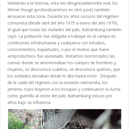
Volviendo a la historia, esta vez desgraciadamente real, los
Khmer Rouge (profundizaremos en otro post) también
arrasaron esta zona. Durante los años oscuros del régimen
comunista (desde abril del año 1975 a enero del año 1979),
al igual que todas las ciudades del país, Battambang también
cayó. La población fue obligada a trabajar en el campo en
condiciones infrahumanas y cualquiera con estudios,
conocimientos, inquietudes, o por el motivo que fuera
«improductivo» fue asesinado. Visitamos horrorizados las
cuevas donde se amontonaban los cuerpos de hombres y
mujeres, se desconoce cuántos, se desconoce quiénes, que
los soldados lanzaban desde lo alto hasta morir. Después
de la caída del régimen con la invasión vietnamita, los
jemeres rojos huyeron a los bosques y continuaron su lucha
como guerrilla al oeste del país; Battambang estuvo por
años bajo su influencia.