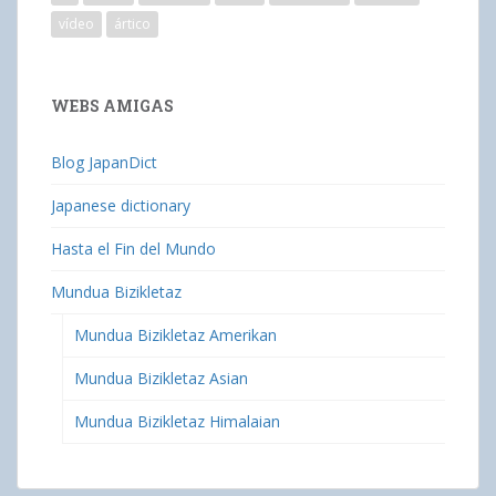
vídeo
ártico
WEBS AMIGAS
Blog JapanDict
Japanese dictionary
Hasta el Fin del Mundo
Mundua Bizikletaz
Mundua Bizikletaz Amerikan
Mundua Bizikletaz Asian
Mundua Bizikletaz Himalaian