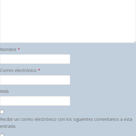
Nombre
*
Correo electrónico
*
Web
Recibir un correo electrónico con los siguientes comentarios a esta
entrada.