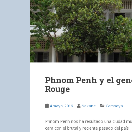
Phnom Penh y el gen
Rouge
4 mayo, 2016
Nekane
Camboya
Phnom Penh nos ha resultado una ciudad muy
cara con el brutal y reciente pasado del país.