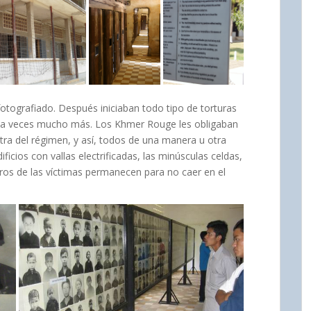
fotografiado. Después iniciaban todo tipo de torturas
 a veces mucho más. Los Khmer Rouge les obligaban
tra del régimen, y así, todos de una manera u otra
ficios con vallas electrificadas, las minúsculas celdas,
stros de las víctimas permanecen para no caer en el