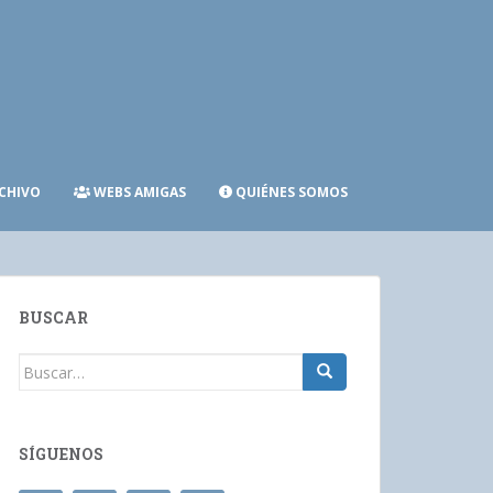
CHIVO
WEBS AMIGAS
QUIÉNES SOMOS
BUSCAR
Buscar:
SÍGUENOS