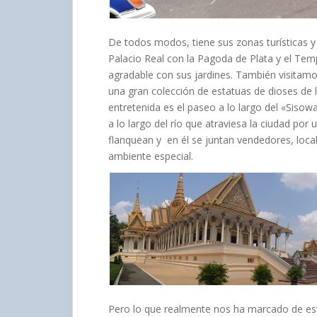
De todos modos, tiene sus zonas turísticas y
Palacio Real con la Pagoda de Plata y el Te
agradable con sus jardines. También visitam
una gran colección de estatuas de dioses de 
entretenida es el paseo a lo largo del «Sisow
a lo largo del río que atraviesa la ciudad por
flanquean y en él se juntan vendedores, locale
ambiente especial.
Pero lo que realmente nos ha marcado de esta