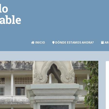
INICIO
DÓNDE ESTAMOS AHORA?
AR