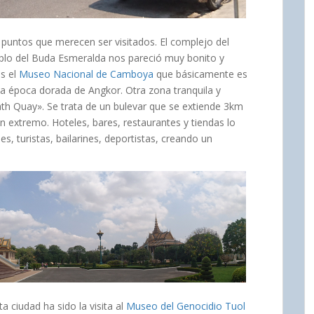
 puntos que merecen ser visitados. El complejo del
mplo del Buda Esmeralda nos pareció muy bonito y
os el
Museo Nacional de Camboya
que básicamente es
la época dorada de Angkor. Otra zona tranquila y
ath Quay». Se trata de un bulevar que se extiende 3km
 un extremo. Hoteles, bares, restaurantes y tiendas lo
s, turistas, bailarines, deportistas, creando un
 ciudad ha sido la visita al
Museo del Genocidio Tuol