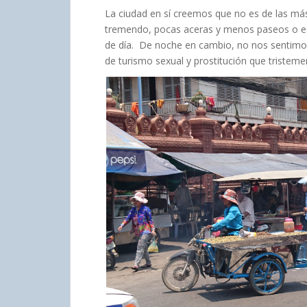
La ciudad en sí creemos que no es de las más 
tremendo, pocas aceras y menos paseos o esp
de día. De noche en cambio, no nos sentimo
de turismo sexual y prostitución que triste