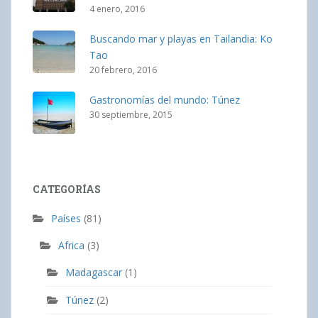
4 enero, 2016
Buscando mar y playas en Tailandia: Ko
Tao
20 febrero, 2016
Gastronomías del mundo: Túnez
30 septiembre, 2015
CATEGORÍAS
Países
(81)
Africa
(3)
Madagascar
(1)
Túnez
(2)