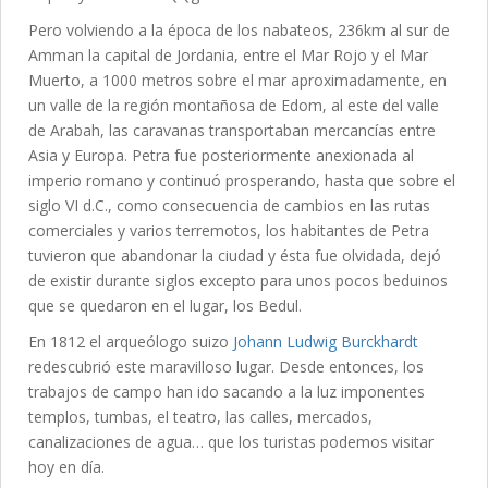
Pero volviendo a la época de los nabateos, 236km al sur de
Amman la capital de Jordania, entre el Mar Rojo y el Mar
Muerto, a 1000 metros sobre el mar aproximadamente, en
un valle de la región montañosa de Edom, al este del valle
de Arabah, las caravanas transportaban mercancías entre
Asia y Europa. Petra fue posteriormente anexionada al
imperio romano y continuó prosperando, hasta que sobre el
siglo VI d.C., como consecuencia de cambios en las rutas
comerciales y varios terremotos, los habitantes de Petra
tuvieron que abandonar la ciudad y ésta fue olvidada, dejó
de existir durante siglos excepto para unos pocos beduinos
que se quedaron en el lugar, los Bedul.
En 1812 el arqueólogo suizo
Johann Ludwig Burckhardt
redescubrió este maravilloso lugar. Desde entonces, los
trabajos de campo han ido sacando a la luz imponentes
templos, tumbas, el teatro, las calles, mercados,
canalizaciones de agua… que los turistas podemos visitar
hoy en día.