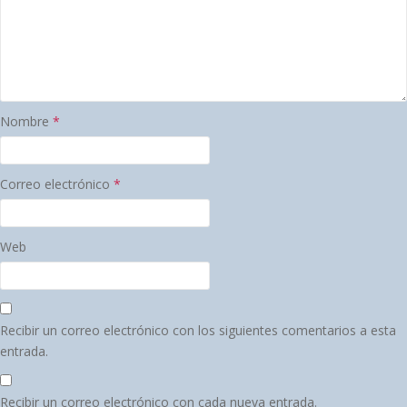
Nombre
*
Correo electrónico
*
Web
Recibir un correo electrónico con los siguientes comentarios a esta
entrada.
Recibir un correo electrónico con cada nueva entrada.