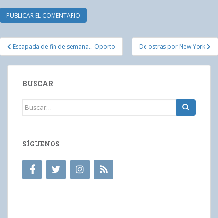
Navegación
Escapada de fin de semana… Oporto
De ostras por New York
de
entradas
BUSCAR
Buscar:
SÍGUENOS