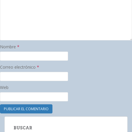
Nombre
*
Correo electrónico
*
Web
BUSCAR