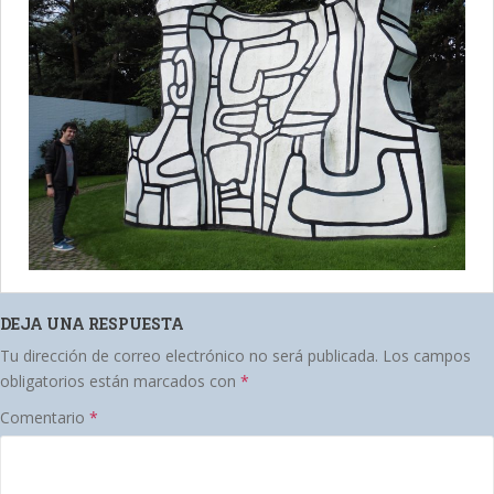
DEJA UNA RESPUESTA
Tu dirección de correo electrónico no será publicada.
Los campos
obligatorios están marcados con
*
Comentario
*