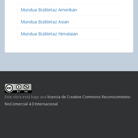
Mundua Bizikletaz Amerikan
Mundua Bizikletaz Asian
Mundua Bizikletaz Himalaian
Este obra está bajo una
licencia de Creative Commons Reconocimiento-
NoComercial 4.0 Internacional
.