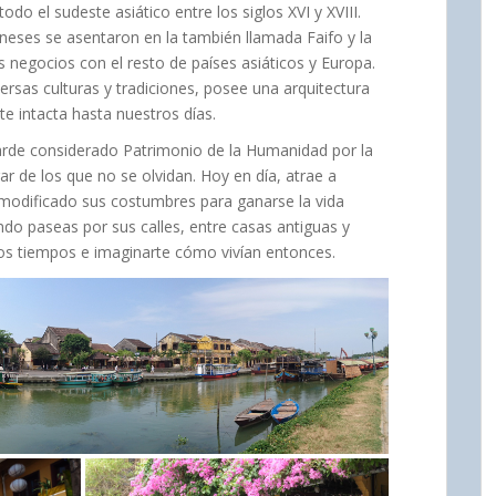
o el sudeste asiático entre los siglos XVI y XVIII.
neses se asentaron en la también llamada Faifo y la
negocios con el resto de países asiáticos y Europa.
versas culturas y tradiciones, posee una arquitectura
 intacta hasta nuestros días.
arde considerado Patrimonio de la Humanidad por la
r de los que no se olvidan. Hoy en día, atrae a
n modificado sus costumbres para ganarse la vida
ndo paseas por sus calles, entre casas antiguas y
tros tiempos e imaginarte cómo vivían entonces.