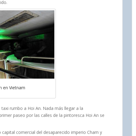
ido.
n en Vietnam
axi rumbo a Hoi An. Nada más llegar a la
primer paseo por las calles de la pintoresca Hoi An se
 capital comercial del desaparecido imperio Cham y