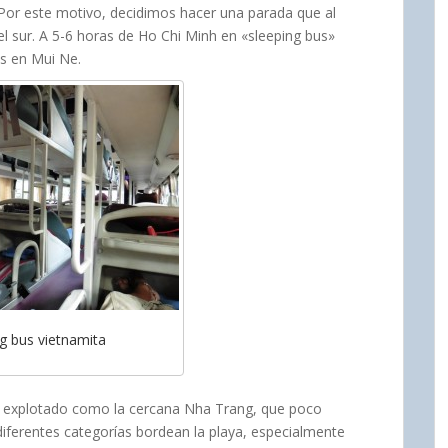
 Por este motivo, decidimos hacer una parada que al
el sur. A 5-6 horas de Ho Chi Minh en «sleeping bus»
s en Mui Ne.
g bus vietnamita
an explotado como la cercana Nha Trang, que poco
diferentes categorías bordean la playa, especialmente