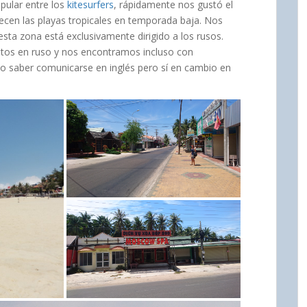
opular entre los
kitesurfers
, rápidamente nos gustó el
recen las playas tropicales en temporada baja. Nos
sta zona está exclusivamente dirigido a los rusos.
itos en ruso y nos encontramos incluso con
o saber comunicarse en inglés pero sí en cambio en