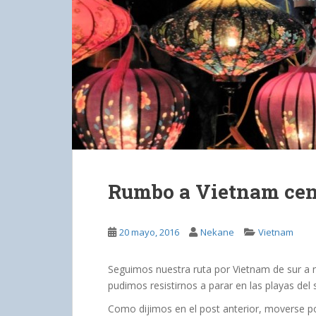
Rumbo a Vietnam cent
20 mayo, 2016
Nekane
Vietnam
Seguimos nuestra ruta por Vietnam de sur a 
pudimos resistirnos a parar en las playas del 
Como dijimos en el post anterior, moverse por