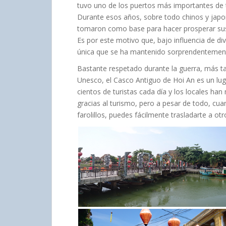
tuvo uno de los puertos más importantes de tod
Durante esos años, sobre todo chinos y japo
tomaron como base para hacer prosperar sus 
Es por este motivo que, bajo influencia de di
única que se ha mantenido sorprendentemente
Bastante respetado durante la guerra, más t
Unesco, el Casco Antiguo de Hoi An es un luga
cientos de turistas cada día y los locales ha
gracias al turismo, pero a pesar de todo, cua
farolillos, puedes fácilmente trasladarte a o