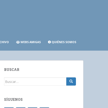
CHIVO
WEBS AMIGAS
QUIÉNES SOMOS
BUSCAR
Buscar:
SÍGUENOS