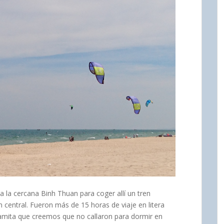
 la cercana Binh Thuan para coger allí un tren
 central. Fueron más de 15 horas de viaje en litera
namita que creemos que no callaron para dormir en