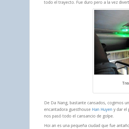
todo el trayecto. Fue duro pero a la vez divert
Tre
De Da Nang, bastante cansados, cogimos un t
encantadora guesthouse
Han Huyen
y dar el 
nos pasó todo el cansancio de golpe.
Hoi an es una pequeña ciudad que fue antaño