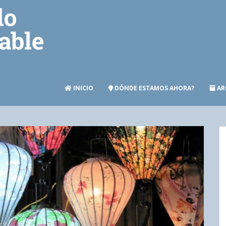
INICIO
DÓNDE ESTAMOS AHORA?
AR