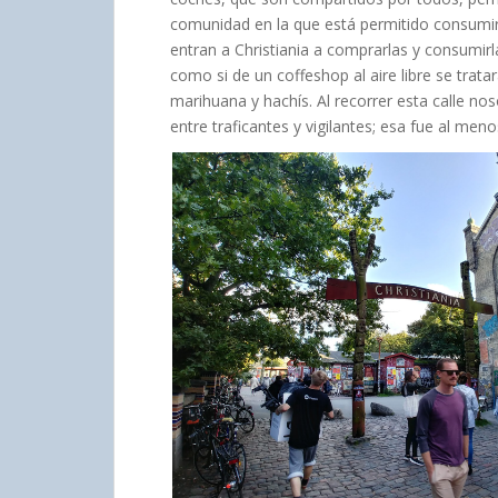
comunidad en la que está permitido consumi
entran a Christiania a comprarlas y consumirlas
como si de un coffeshop al aire libre se tra
marihuana y hachís. Al recorrer esta calle n
entre traficantes y vigilantes; esa fue al men