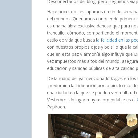
Desconectados del blog, pero ¡seguimos via
Hace poco, nos escapamos un fin de semana
del mundo». Queríamos conocer de primera
es una palabra exclusiva danesa que para noso
tranquilo, cómodo, compartiendo el moment
estilo de vida que busca
la felicidad en las p
con nuestros propios ojos y bolsillo que la c
que en esta paz y armonía algo influye que D
vez impuestos más altos del mundo, asegur
educación y sanidad públicas de alta calidad 
De la mano del ya mencionado
hygge
, en lo
predomina la inclinación por lo bio, lo eco, l
una ciudad en la que se pueden ver multitud d
Vesterbro. Un lugar muy recomendable es el
Papiroen.