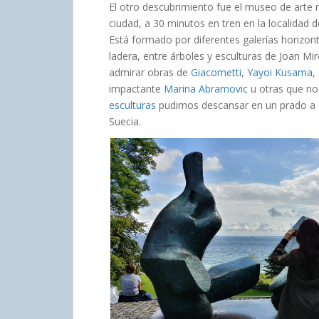
El otro descubrimiento fue el museo de art
ciudad, a 30 minutos en tren en la localidad
Está formado por diferentes galerías horizon
ladera, entre árboles y esculturas de Joan M
admirar obras de
Giacometti
,
Yayoi Kusama
,
impactante
Marina Abramovic
u otras que no 
esculturas
pudimos descansar en un prado a or
Suecia.