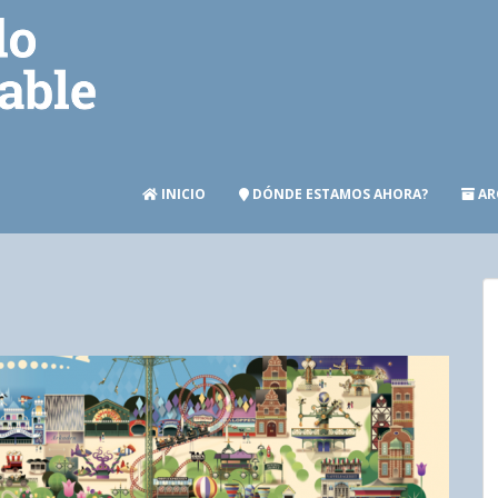
INICIO
DÓNDE ESTAMOS AHORA?
AR