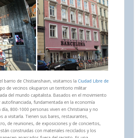
l barrio de Chistianshavn, visitamos la
Ciudad Libre de
po de vecinos okuparon un territorio militar
lada del mundo capitalista. Basados en el movimiento
 autofinanciada, fundamentada en la economía
n día, 800-1000 personas viven en Christiania y no
a visitarla. Tienen sus bares, restaurantes,
tro, de reuniones, de exposiciones y de conciertos,
stán construidas con materiales reciclados y los
anecen aparcados fuera del recinto. Es una