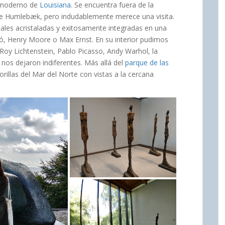
e moderno de
Louisiana
. Se encuentra fuera de la
 de Humlebæk, pero indudablemente merece una visita.
tales acristaladas y exitosamente integradas en una
iró, Henry Moore o Max Ernst. En su interior pudimos
 Roy Lichtenstein, Pablo Picasso, Andy Warhol, la
nos dejaron indiferentes. Más allá del
parque de las
illas del Mar del Norte con vistas a la cercana