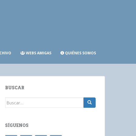
CHIVO
WEBS AMIGAS
QUIÉNES SOMOS
BUSCAR
Buscar:
SÍGUENOS