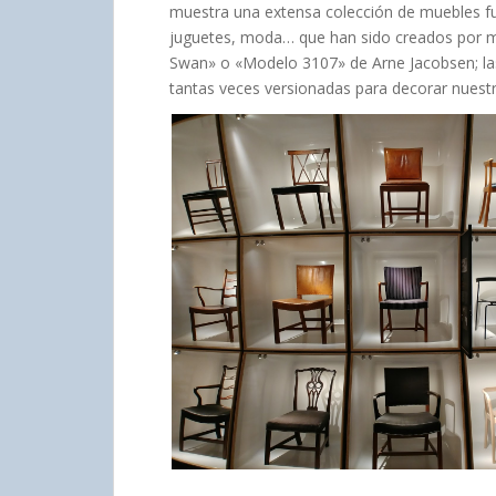
muestra una extensa colección de muebles func
juguetes, moda… que han sido creados por me
Swan» o «Modelo 3107» de Arne Jacobsen; las
tantas veces versionadas para decorar nuestr