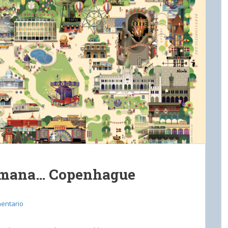
semana… Copenhague
entario