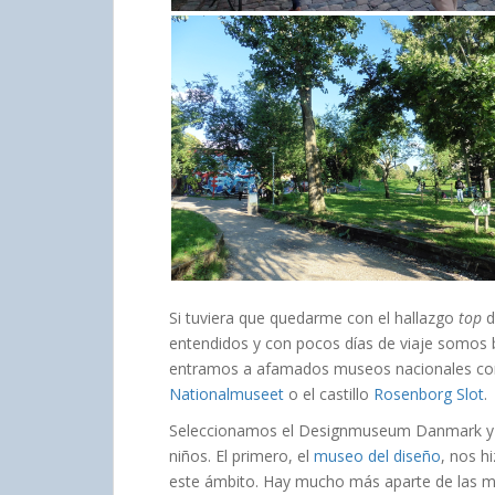
Si tuviera que quedarme con el hallazgo
top
d
entendidos y con pocos días de viaje somos b
entramos a afamados museos nacionales c
Nationalmuseet
o el castillo
Rosenborg Slot
.
Seleccionamos el Designmuseum Danmark y L
niños. El primero, el
museo del diseño
, nos h
este ámbito. Hay mucho más aparte de las 