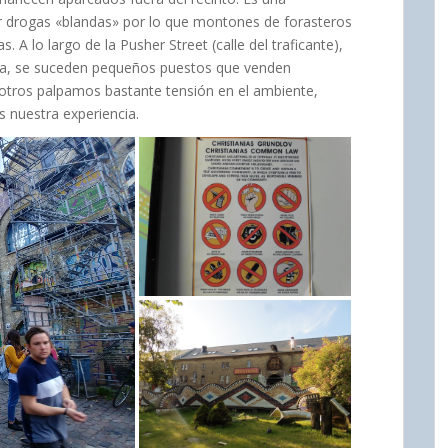
r drogas «blandas» por lo que montones de forasteros
. A lo largo de la Pusher Street (calle del traficante),
tara, se suceden pequeños puestos que venden
osotros palpamos bastante tensión en el ambiente,
os nuestra experiencia.