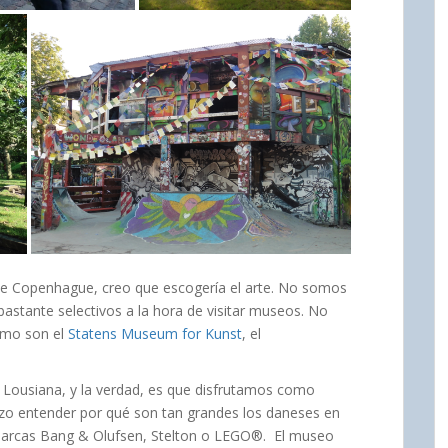
e Copenhague, creo que escogería el arte. No somos
astante selectivos a la hora de visitar museos. No
omo son el
Statens Museum for Kunst
, el
ousiana, y la verdad, es que disfrutamos como
izo entender por qué son tan grandes los daneses en
marcas Bang & Olufsen, Stelton o LEGO®. El museo