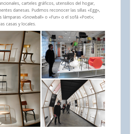
ionales, carteles gráficos, utensilios del hogar,
ntes danesas. Pudimos reconocer las sillas «Egg»,
 lámparas «Snowball» o «Fun» o el sofá «Poet»;
as casas y locales.