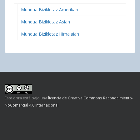
Mundua Bizikletaz Amerikan
Mundua Bizikletaz Asian
Mundua Bizikletaz Himalaian
Este obra está bajo una
licencia de Creative Commons Reconocimiento-
NoComercial 4.0 Internacional
.