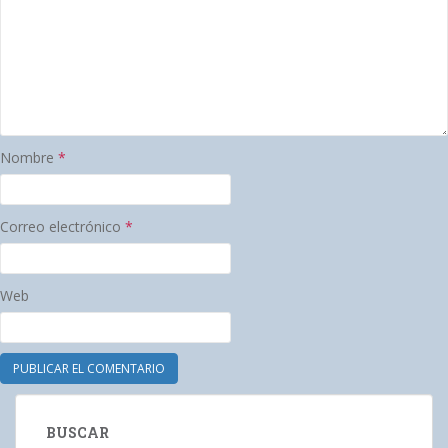
Nombre
*
Correo electrónico
*
Web
BUSCAR