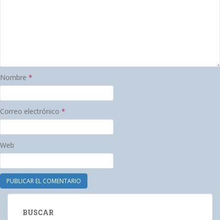
Nombre
*
Correo electrónico
*
Web
BUSCAR