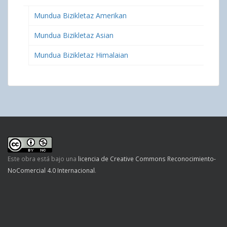
Mundua Bizikletaz Amerikan
Mundua Bizikletaz Asian
Mundua Bizikletaz Himalaian
Este obra está bajo una
licencia de Creative Commons Reconocimiento-
NoComercial 4.0 Internacional
.