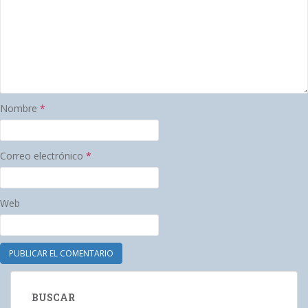
Nombre
*
Correo electrónico
*
Web
BUSCAR