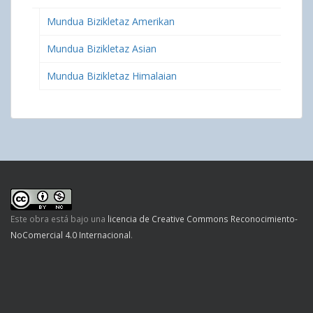
Mundua Bizikletaz Amerikan
Mundua Bizikletaz Asian
Mundua Bizikletaz Himalaian
Este obra está bajo una
licencia de Creative Commons Reconocimiento-
NoComercial 4.0 Internacional
.