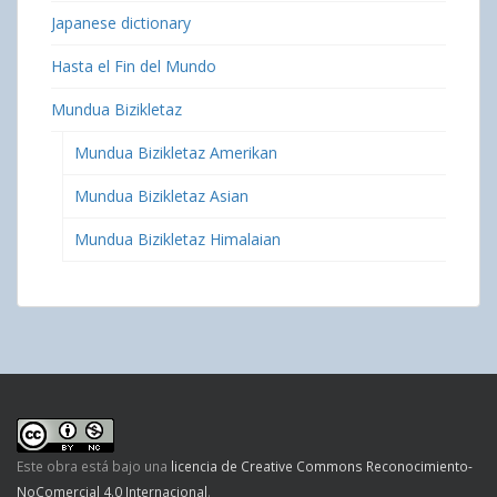
Japanese dictionary
Hasta el Fin del Mundo
Mundua Bizikletaz
Mundua Bizikletaz Amerikan
Mundua Bizikletaz Asian
Mundua Bizikletaz Himalaian
Este obra está bajo una
licencia de Creative Commons Reconocimiento-
NoComercial 4.0 Internacional
.