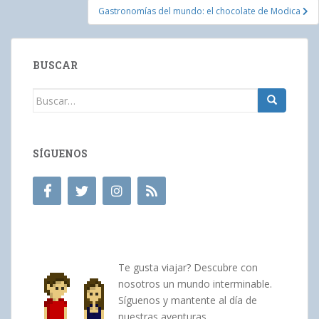
entradas
Gastronomías del mundo: el chocolate de Modica
BUSCAR
Buscar:
SÍGUENOS
Te gusta viajar? Descubre con
nosotros un mundo interminable.
Síguenos y mantente al día de
nuestras aventuras.