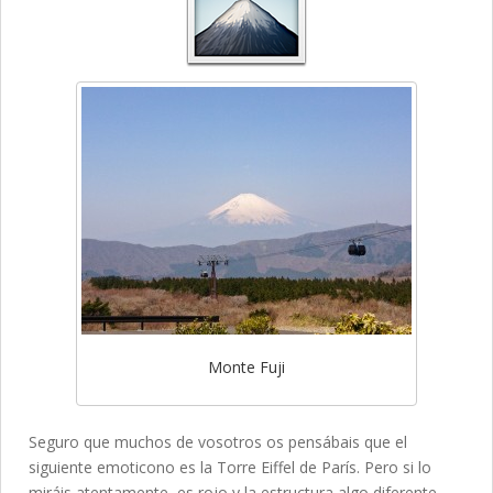
Monte Fuji
Seguro que muchos de vosotros os pensábais que el
siguiente emoticono es la Torre Eiffel de París. Pero si lo
miráis atentamente, es rojo y la estructura algo diferente.