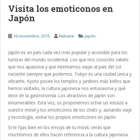
Visita los emoticonos en
Japón
16 noviembre, 2015
Nekane
Japón
Japón es un país cada vez más popular y accesible para los
turistas del mundo occidental. Los que nos conocéis sabéis
que nos apasiona y que intentamos viajar al país del sol
naciente siempre que podemos. Tokyo es una ciudad única y
vibrante, Kyoto posee los templos y jardines más bellos que
hemos visitado, la cultura japonesa nos entusiasma y qué
decir de la gastronomía. Los atractivos de Japón son
innumerables. Esta vez, os proponemos echar un vistazo a
vuestro móvil y los emoticonos de los chats y, aunando viaje
y tecnología, visitar los propios emoticonos en Japón.
Si te fijas bien en los emojis de tu móvil, verás que
muchísimos de ellos hacen referencia a la cultura japonesa.