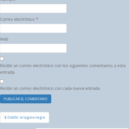
Correo electrónico
*
Web
Recibir un correo electrónico con los siguientes comentarios a esta
entrada.
Recibir un correo electrónico con cada nueva entrada.
Navegación
Dublín: la laguna negra
de