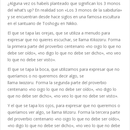
¿Alguna vez os habeís planteado que significan los 3 monos
del what’s up? En realidad son «Los 3 monos de la sabiduría»
y se encuentran desde hace siglos en una famosa escultura
en el santuario de Toshogu en Nikko.
El que se tapa las orejas, que se utiliza a menudo para
expresar que no quieres escuchar, se llama
Kikazaru
. Forma
la primera parte del proverbio centenario «no oigo lo que no
debe ser oído», «no digo lo que no debe ser dicho», «no veo
lo que no debe ser visto».
El que se tapa la boca, que utilizamos para expresar que no
queríamos o no queremos decir algo, se
llama
Iwazaru.
Forma la segunda parte del proverbio
centenario «no oigo lo que no debe ser oído», «no digo lo
que no debe ser dicho», «no veo lo que no debe ser visto».
Y el que se tapa los ojos, para expresar que no queremos o
queríamos ver algo, se llama
Mizaru
. Forma la tercera parte
del proverbio centenario «no oigo lo que no debe ser oído»,
«no digo lo que no debe ser dicho», «no veo lo que no debe