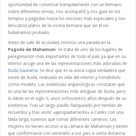
oportunidad de conversar tranquilamente con un birmano
sobre diferentes temas, nos acompañó y nos guió en los
templos y pagodas hasta los rincones más especiales y nos
descubrió platos de la cocina birmana que sin él no
hubiéramos probado.
Antes de salir de la ciudad, hicimos una parada en la
Pagoda de Mahamuni
. Se trata de uno de los lugares de
peregrinación más importantes de todo el país ya que en su
interior acoge una de las representaciones más adoradas de
Buda Gautama
. Se dice que es la única copia verdadera que
existe de Buda, realizada en vida del mismo y tomándolo
como modelo. Las evidencias arqueológicas constatan que
es una de las representaciones más antiguas de Buda, pero
la datan en el siglo II, unos ochocientos años después de su
existencia. Tras un largo pasillo flanqueado por tiendas de
recuerdos y tras vestir «apropiadamente» a Carles con una
falda larga, tuvimos que tomar diferentes caminos. Las
mujeres no tienen acceso a la cámara de Mahamuni y tienen
que conformarse con venerarlo a sus pies a cierta distancia.