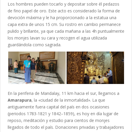
Los hombres pueden tocarlo y depositar sobre él pedazos
de fino papel de oro. Este acto es considerado la forma de
devoción máxima y le ha proporcionado a la estatua una
capa extra de unos 15 cm. Su rostro en cambio permanece
pulido y brillante, ya que cada mañana a las 4h puntualmente
los monjes lavan su cara y recogen el agua utilizada
guardándola como sagrada.
En la periferia de Mandalay, 11 km hacia el sur, llegamos a
Amarapura
, la «ciudad de la inmortalidad». La que
antiguamente fuera capital del país en dos ocasiones
(periodos 1783-1821 y 1842–1859), es hoy en día lugar de
reposo, meditación y estudio para cientos de monjes
llegados de todo el país. Donaciones privadas y trabajadores