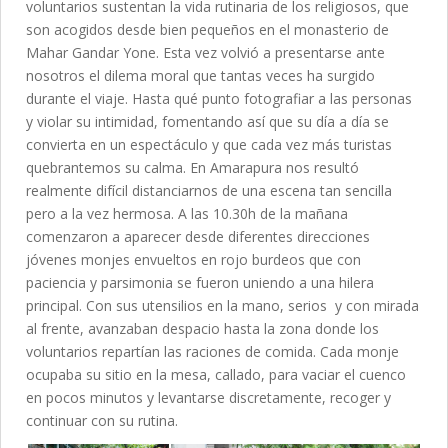
voluntarios sustentan la vida rutinaria de los religiosos, que
son acogidos desde bien pequeños en el monasterio
de
Mahar Gandar Yone. Esta vez volvió a presentarse ante
nosotros el dilema moral que tantas veces ha surgido
durante el viaje. Hasta qué punto fotografiar a las personas
y violar su intimidad, fomentando así que su día a día se
convierta en un espectáculo y que cada vez más turistas
quebrantemos su calma. En Amarapura nos resultó
realmente difícil distanciarnos de una escena tan sencilla
pero a la vez hermosa. A las 10.30h de la mañana
comenzaron a aparecer desde diferentes direcciones
jóvenes monjes envueltos en rojo burdeos que con
paciencia y parsimonia se fueron uniendo a una hilera
principal. Con sus utensilios en la mano, serios y con mirada
al frente, avanzaban despacio hasta la zona donde los
voluntarios repartían las raciones de comida. Cada monje
ocupaba su sitio en la mesa, callado, para vaciar el cuenco
en pocos minutos y levantarse discretamente, recoger y
continuar con su rutina.