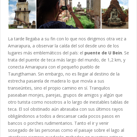
La tarde llegaba a su fin con lo que nos dirigimos otra vez a
Amarapura, a observar la caída del sol desde uno de los
lugares más emblemáticos del país: el
puente de U Bein
. Se
trata del puente de teca más largo del mundo, de 1,2 km, y
conecta Amarapura con el pequeño pueblo de
Taungthaman. Sin embargo, no es llegar al destino de la
estrecha pasarela de madera lo que movía a sus
transeúntes, sino el propio camino en sí. Tranquilos
paseaban monjes, parejas, grupos de amigos y algún que
otro turista como nosotros a lo largo de inestables tablas de
teca. El sol obstinado aún abrasaba con sus últimos rayos
obligándonos a todos a descansar cada pocos pasos en
bancos o porches rudimentarios. Tanto el ir y venir
sosegado de las personas como el paisaje sobre el lago al