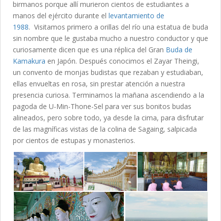
birmanos porque allí murieron cientos de estudiantes a
manos del ejército durante el
levantamiento de
1988
. Visitamos primero a orillas del río una estatua de buda
sin nombre que le gustaba mucho a nuestro conductor y que
curiosamente dicen que es una réplica del Gran
Buda de
Kamakura
en Japón. Después conocimos el Zayar Theingi,
un convento de monjas budistas que rezaban y estudiaban,
ellas envueltas en rosa, sin prestar atención a nuestra
presencia curiosa. Terminamos la mañana ascendiendo a la
pagoda de U-Min-Thone-Sel para ver sus bonitos budas
alineados, pero sobre todo, ya desde la cima, para disfrutar
de las magníficas vistas de la colina de Sagaing, salpicada
por cientos de estupas y monasterios.