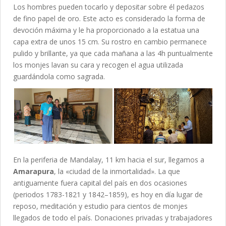
Los hombres pueden tocarlo y depositar sobre él pedazos
de fino papel de oro. Este acto es considerado la forma de
devoción máxima y le ha proporcionado a la estatua una
capa extra de unos 15 cm. Su rostro en cambio permanece
pulido y brillante, ya que cada mañana a las 4h puntualmente
los monjes lavan su cara y recogen el agua utilizada
guardándola como sagrada.
En la periferia de Mandalay, 11 km hacia el sur, llegamos a
Amarapura
, la «ciudad de la inmortalidad». La que
antiguamente fuera capital del país en dos ocasiones
(periodos 1783-1821 y 1842–1859), es hoy en día lugar de
reposo, meditación y estudio para cientos de monjes
llegados de todo el país. Donaciones privadas y trabajadores