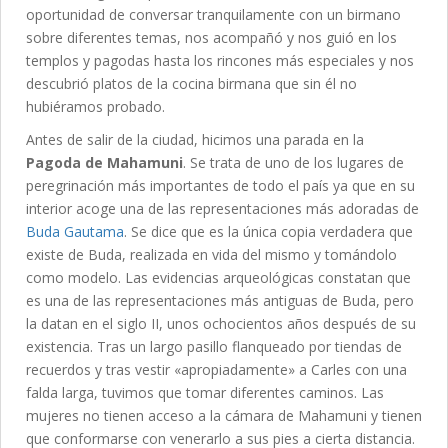
oportunidad de conversar tranquilamente con un birmano
sobre diferentes temas, nos acompañó y nos guió en los
templos y pagodas hasta los rincones más especiales y nos
descubrió platos de la cocina birmana que sin él no
hubiéramos probado.
Antes de salir de la ciudad, hicimos una parada en la
Pagoda de Mahamuni
. Se trata de uno de los lugares de
peregrinación más importantes de todo el país ya que en su
interior acoge una de las representaciones más adoradas de
Buda Gautama
. Se dice que es la única copia verdadera que
existe de Buda, realizada en vida del mismo y tomándolo
como modelo. Las evidencias arqueológicas constatan que
es una de las representaciones más antiguas de Buda, pero
la datan en el siglo II, unos ochocientos años después de su
existencia. Tras un largo pasillo flanqueado por tiendas de
recuerdos y tras vestir «apropiadamente» a Carles con una
falda larga, tuvimos que tomar diferentes caminos. Las
mujeres no tienen acceso a la cámara de Mahamuni y tienen
que conformarse con venerarlo a sus pies a cierta distancia.