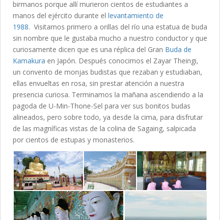
birmanos porque allí murieron cientos de estudiantes a
manos del ejército durante el
levantamiento de
1988
. Visitamos primero a orillas del río una estatua de buda
sin nombre que le gustaba mucho a nuestro conductor y que
curiosamente dicen que es una réplica del Gran
Buda de
Kamakura
en Japón. Después conocimos el Zayar Theingi,
un convento de monjas budistas que rezaban y estudiaban,
ellas envueltas en rosa, sin prestar atención a nuestra
presencia curiosa. Terminamos la mañana ascendiendo a la
pagoda de U-Min-Thone-Sel para ver sus bonitos budas
alineados, pero sobre todo, ya desde la cima, para disfrutar
de las magníficas vistas de la colina de Sagaing, salpicada
por cientos de estupas y monasterios.