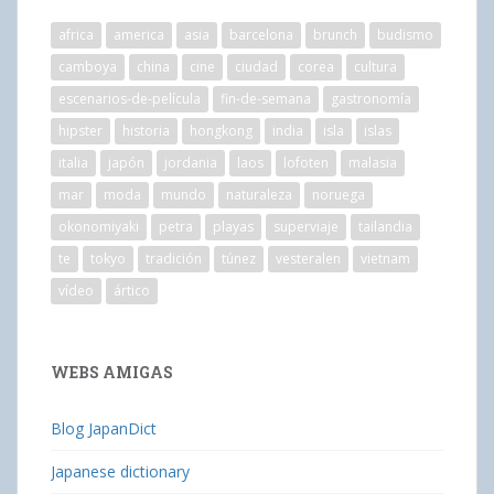
africa
america
asia
barcelona
brunch
budismo
camboya
china
cine
ciudad
corea
cultura
escenarios-de-película
fin-de-semana
gastronomía
hipster
historia
hongkong
india
isla
islas
italia
japón
jordania
laos
lofoten
malasia
mar
moda
mundo
naturaleza
noruega
okonomiyaki
petra
playas
superviaje
tailandia
te
tokyo
tradición
túnez
vesteralen
vietnam
vídeo
ártico
WEBS AMIGAS
Blog JapanDict
Japanese dictionary