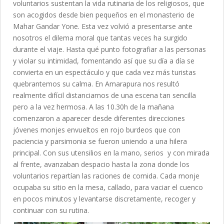
voluntarios sustentan la vida rutinaria de los religiosos, que
son acogidos desde bien pequeños en el monasterio
de
Mahar Gandar Yone. Esta vez volvió a presentarse ante
nosotros el dilema moral que tantas veces ha surgido
durante el viaje. Hasta qué punto fotografiar a las personas
y violar su intimidad, fomentando así que su día a día se
convierta en un espectáculo y que cada vez más turistas
quebrantemos su calma. En Amarapura nos resultó
realmente difícil distanciarnos de una escena tan sencilla
pero a la vez hermosa. A las 10.30h de la mañana
comenzaron a aparecer desde diferentes direcciones
jóvenes monjes envueltos en rojo burdeos que con
paciencia y parsimonia se fueron uniendo a una hilera
principal. Con sus utensilios en la mano, serios y con mirada
al frente, avanzaban despacio hasta la zona donde los
voluntarios repartían las raciones de comida. Cada monje
ocupaba su sitio en la mesa, callado, para vaciar el cuenco
en pocos minutos y levantarse discretamente, recoger y
continuar con su rutina.