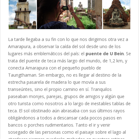
La tarde llegaba a su fin con lo que nos dirigimos otra vez a
Amarapura, a observar la caída del sol desde uno de los
lugares más emblemáticos del país: el
puente de U Bein
. Se
trata del puente de teca más largo del mundo, de 1,2 km, y
conecta Amarapura con el pequeño pueblo de
Taungthaman. Sin embargo, no es llegar al destino de la
estrecha pasarela de madera lo que movía a sus
transeúntes, sino el propio camino en sí. Tranquilos
paseaban monjes, parejas, grupos de amigos y algún que
otro turista como nosotros a lo largo de inestables tablas de
teca. El sol obstinado aún abrasaba con sus últimos rayos
obligándonos a todos a descansar cada pocos pasos en
bancos o porches rudimentarios. Tanto el ir y venir
sosegado de las personas como el paisaje sobre el lago al