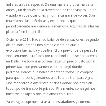
India es un país especial. De una manera u otra marca un
antes y un después en la trayectoria de todo viajero. Lo he
visitado en dos ocasiones y no me cansaré de volver. Son
muchísimas las anécdotas y experiencias que
periódicamente me vienen a la memoria. Algunas de ellas las
plasmaré en la pantalla.
Diciembre 2014. Haciendo balance de sensaciones, segundo
día en India, ambos nos dimos cuenta de que la
evolución fue rápida y positiva. El día previo fue de pesadilla.
Nos sentimos estafados por todo hindú que se nos acercó
en Delhi. Fue toda una odisea pagar un precio justo por el
primer taxi, que precisamente no nos dejó donde le
pedimos. Parece que habían montado todos un complot
para que no consiguiéramos un billete de tren para Agra.
Nos mandaron a diferentes oficinas donde nos ofrecían
todo tipo de transporte privado. Finalmente, conseguimos
nuestros pasajes y nos relajamos en el tren.
Ya en Agra, supimos evitar a los estafadores y comenzamos