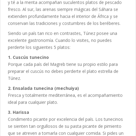
y té a la menta acompañan suculentos platos de pescado
fresco. Al sur, las arenas siempre mágicas del Sáhara se
extienden profundamente hacia el interior de África y se
conservan las tradiciones y costumbres de los beréberes.
Siendo un país tan rico en contrastes, Túnez posee una
excelente gastronomía. Cuando lo visites, no puedes
perderte los siguientes 5 platos:
1. Cuscús tunecino
Porque cada país del Magreb tiene su propio estilo para
preparar el cuscús no debes perderte el plato estrella de
Túnez.
2. Ensalada tunecina (mechuiya)
Fresca y totalmente mediterránea, es el acompañamiento
ideal para cualquier plato.
3. Harissa
Condimento picante por excelencia del país. Los tunecinos
se sienten tan orgullosos de su pasta picante de pimiento
que se atreven a tomarla con cualquier comida. Si pides un