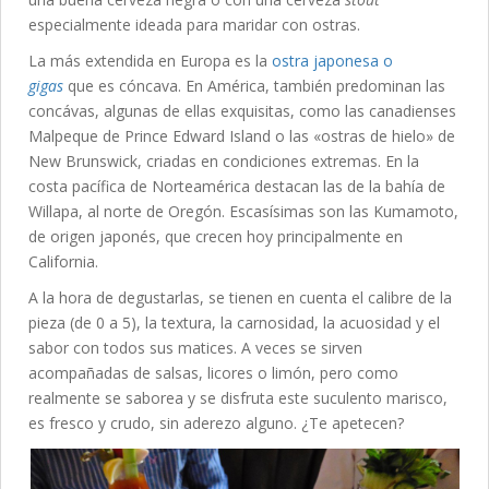
especialmente ideada para maridar con ostras.
La más extendida en Europa es la
ostra japonesa o
gigas
que es cóncava. En América, también predominan las
concávas, algunas de ellas exquisitas, como las canadienses
Malpeque de Prince Edward Island o las «ostras de hielo» de
New Brunswick, criadas en condiciones extremas. En la
costa pacífica de Norteamérica destacan las de la bahía de
Willapa, al norte de Oregón. Escasísimas son las Kumamoto,
de origen japonés, que crecen hoy principalmente en
California.
A la hora de degustarlas, se tienen en cuenta el calibre de la
pieza (de 0 a 5), la textura, la carnosidad, la acuosidad y el
sabor con todos sus matices. A veces se sirven
acompañadas de salsas, licores o limón, pero como
realmente se saborea y se disfruta este suculento marisco,
es fresco y crudo, sin aderezo alguno. ¿Te apetecen?