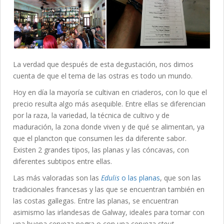
La verdad que después de esta degustación, nos dimos
cuenta de que el tema de las ostras es todo un mundo.
Hoy en día la mayoría se cultivan en criaderos, con lo que el
precio resulta algo más asequible. Entre ellas se diferencian
por la raza, la variedad, la técnica de cultivo y de
maduración, la zona donde viven y de qué se alimentan, ya
que el plancton que consumen les da diferente sabor.
Existen 2 grandes tipos, las planas y las cóncavas, con
diferentes subtipos entre ellas.
Las más valoradas son las
Edulis
o las planas
, que son las
tradicionales francesas y las que se encuentran también en
las costas gallegas. Entre las planas, se encuentran
asimismo las irlandesas de Galway, ideales para tomar con
una buena cerveza negra o con una cerveza
stout