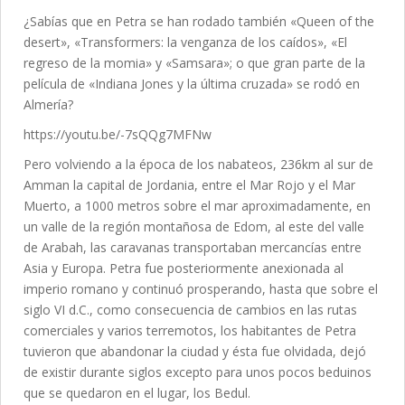
¿Sabías que en Petra se han rodado también «Queen of the
desert», «Transformers: la venganza de los caídos», «El
regreso de la momia» y «Samsara»; o que gran parte de la
película de «Indiana Jones y la última cruzada» se rodó en
Almería?
https://youtu.be/-7sQQg7MFNw
Pero volviendo a la época de los nabateos, 236km al sur de
Amman la capital de Jordania, entre el Mar Rojo y el Mar
Muerto, a 1000 metros sobre el mar aproximadamente, en
un valle de la región montañosa de Edom, al este del valle
de Arabah, las caravanas transportaban mercancías entre
Asia y Europa. Petra fue posteriormente anexionada al
imperio romano y continuó prosperando, hasta que sobre el
siglo VI d.C., como consecuencia de cambios en las rutas
comerciales y varios terremotos, los habitantes de Petra
tuvieron que abandonar la ciudad y ésta fue olvidada, dejó
de existir durante siglos excepto para unos pocos beduinos
que se quedaron en el lugar, los Bedul.