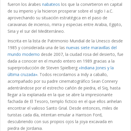
fueron los árabes
nabateos
los que la convirtieron en capital
de su imperio y la hicieron prosperar sobre el siglo I a.C.
aprovechando su situación estratégica en el paso de
caravanas de incienso, mirra y especias entre Arabia, Egipto,
Siria y el sur del Mediterráneo.
Inscrita en la lista de Patrimonio Mundial de la Unesco desde
1985 y considerada una de las
nuevas siete maravillas del
mundo moderno
desde 2007, la ciudad rosa del desierto, fue
dada a conocer en el mundo entero en 1989 gracias a la
superproducción de Steven Spielberg
«Indiana Jones y la
última cruzada»
. Todos recordamos a Indy a caballo,
acompañado por su padre cinematográfico Sean Connery
adentrándose por el estrecho cañón de piedra, el Siq, hasta
llegar a la explanada en la que se abre la impresionante
fachada de El Tesoro, templo ficticio en el que ellos anhelan
encontrar el valioso Santo Grial. Desde entonces, miles de
turistas cada día, intentan emular a Harrison Ford,
descubriendo con sus propios ojos la joya excavada en
piedra de Jordania.