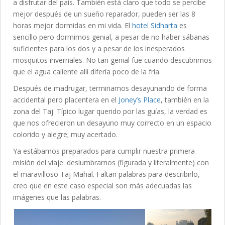
a disfrutar del país. También está claro que todo se percibe
mejor después de un sueño reparador, pueden ser las 8
horas mejor dormidas en mi vida. El
hotel Sidharta
es
sencillo pero dormimos genial, a pesar de no haber sábanas
suficientes para los dos y a pesar de los inesperados
mosquitos invernales. No tan genial fue cuando descubrimos
que el agua caliente allí difería poco de la fría.
Después de madrugar, terminamos desayunando de forma
accidental pero placentera en el
Joney’s Place
, también en la
zona del Taj. Típico lugar querido por las guías, la verdad es
que nos ofrecieron un desayuno muy correcto en un espacio
colorido y alegre; muy acertado.
Ya estábamos preparados para cumplir nuestra primera
misión del viaje: deslumbrarnos (figurada y literalmente) con
el maravilloso Taj Mahal. Faltan palabras para describirlo,
creo que en este caso especial son más adecuadas las
imágenes que las palabras.