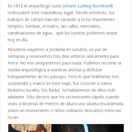
En 1812 el arqueólogo suizo
Johann Ludwig Burckhardt
redescubrió este maravilloso lugar. Desde entonces, los
trabajos de campo han ido sacando a la luz imponentes
templos, tumbas, el teatro, las calles, mercados,
canalizaciones de agua… que los turistas podemos visitar
hoy en día.
Nosotros viajamos a Jordania en octubre, un par de
semanas y reservamos tres días enteros únicamente para
Petra
. No nos arrepentimos para nada. Pudimos recorrer la
ciudad arqueológica a nuestras anchas y disfrutar
tranquilamente de los paisajes. Pero lo que realmente nos
sorprendió y marcó en este viaje, fue conocer a varios
beduinos locales, los Bedul. Ya hablaremos de ellos más
adelante. Sólo deciros que los reconoceréis rápido cuando
veáis a decenas de metros de altura una silueta encaramada
sobre un monumento o niños solitarios descalzos entre las
rocas.