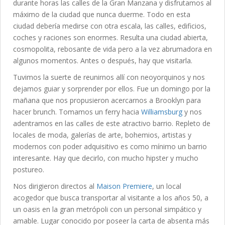
durante horas las calles de la Gran Manzana y disfrutamos al
máximo de la ciudad que nunca duerme. Todo en esta
ciudad debería medirse con otra escala, las calles, edificios,
coches y raciones son enormes. Resulta una ciudad abierta,
cosmopolita, rebosante de vida pero a la vez abrumadora en
algunos momentos. Antes o después, hay que visitarla.
Tuvimos la suerte de reunirnos allí con neoyorquinos y nos
dejamos guiar y sorprender por ellos. Fue un domingo por la
mañana que nos propusieron acercarnos a Brooklyn para
hacer brunch. Tomamos un ferry hacia
Williamsburg
y nos
adentramos en las calles de este atractivo barrio. Repleto de
locales de moda, galerías de arte, bohemios, artistas y
modernos con poder adquisitivo es como mínimo un barrio
interesante. Hay que decirlo, con mucho hipster y mucho
postureo.
Nos dirigieron directos al
Maison Premiere
, un local
acogedor que busca transportar al visitante a los años 50, a
un oasis en la gran metrópoli con un personal simpático y
amable. Lugar conocido por poseer la carta de absenta más