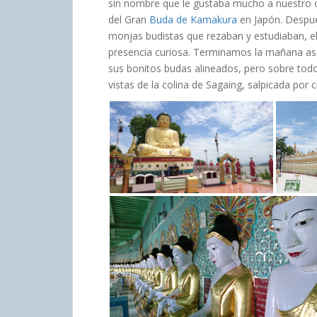
sin nombre que le gustaba mucho a nuestro c
del Gran
Buda de Kamakura
en Japón. Despué
monjas budistas que rezaban y estudiaban, ell
presencia curiosa. Terminamos la mañana as
sus bonitos budas alineados, pero sobre todo,
vistas de la colina de Sagaing, salpicada por