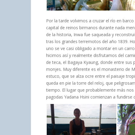
Por la tarde volvimos a cruzar el río en barco
capital de reinos birmanos durante nada meno
de la historia, Inwa fue saqueada y reconst
tras los grandes terremotos del año 1839. Ho
uno se ve casi obligado a montar en un carro 
hicimos así y realmente disfrutamos del cami
de teca, el Bagaya Kyaung, donde entre sus 
monjes. Muy diferente es el monasterio de
estuco, que se alza ocre entre el paisaje trop
queda en pie la torre del reloj, que peligrosa
tiempo. El lugar que probablemente más nos g
pagodas Yadana Hsini comienzan a fundirse c