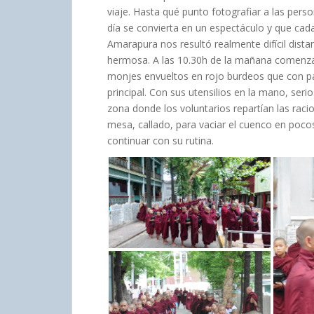
viaje. Hasta qué punto fotografiar a las pers
día se convierta en un espectáculo y que ca
Amarapura nos resultó realmente difícil dista
hermosa. A las 10.30h de la mañana comenzar
monjes envueltos en rojo burdeos que con pa
principal. Con sus utensilios en la mano, ser
zona donde los voluntarios repartían las rac
mesa, callado, para vaciar el cuenco en poco
continuar con su rutina.