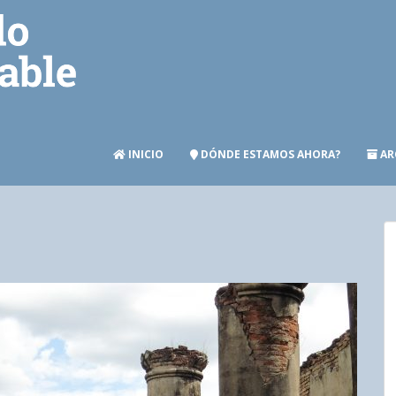
INICIO
DÓNDE ESTAMOS AHORA?
AR