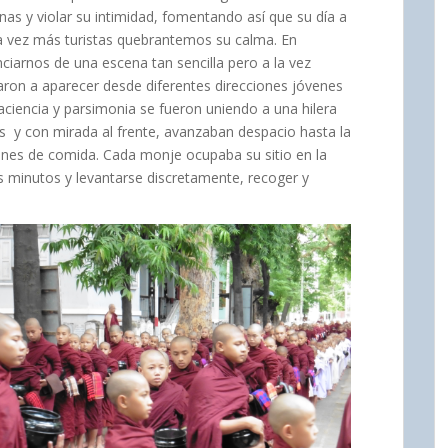
onas y violar su intimidad, fomentando así que su día a
da vez más turistas quebrantemos su calma. En
nciarnos de una escena tan sencilla pero a la vez
on a aparecer desde diferentes direcciones jóvenes
ciencia y parsimonia se fueron uniendo a una hilera
ios y con mirada al frente, avanzaban despacio hasta la
iones de comida. Cada monje ocupaba su sitio en la
s minutos y levantarse discretamente, recoger y