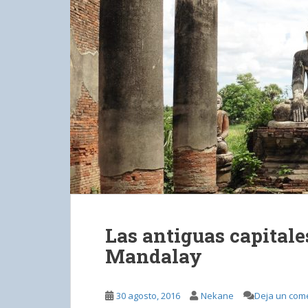
Las antiguas capitale
Mandalay
30 agosto, 2016
Nekane
Deja un com