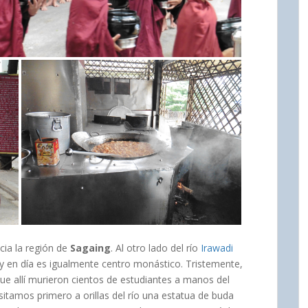
ia la región de
Sagaing
. Al otro lado del río
Irawadi
oy en día es igualmente centro monástico. Tristemente,
e allí murieron cientos de estudiantes a manos del
isitamos primero a orillas del río una estatua de buda