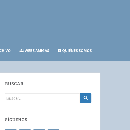
CHIVO
WEBS AMIGAS
QUIÉNES SOMOS
BUSCAR
Buscar:
SÍGUENOS