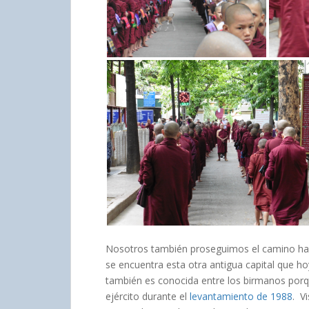
Nosotros también proseguimos el camino hac
se encuentra esta otra antigua capital que h
también es conocida entre los birmanos porqu
ejército durante el
levantamiento de 1988
. V