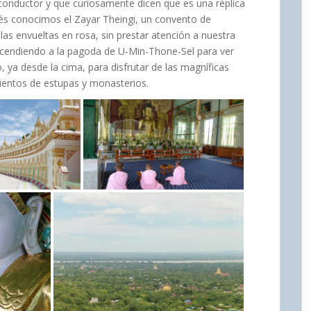
onductor y que curiosamente dicen que es una réplica
s conocimos el Zayar Theingi, un convento de
as envueltas en rosa, sin prestar atención a nuestra
cendiendo a la pagoda de U-Min-Thone-Sel para ver
 ya desde la cima, para disfrutar de las magníficas
 cientos de estupas y monasterios.