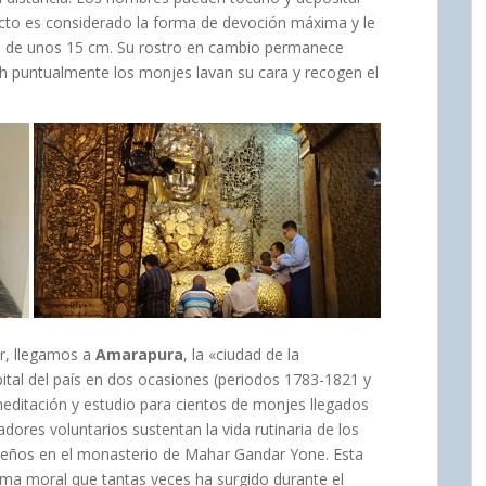
acto es considerado la forma de devoción máxima y le
ra de unos 15 cm. Su rostro en cambio permanece
 4h puntualmente los monjes lavan su cara y recogen el
ur, llegamos a
Amarapura
, la «ciudad de la
ital del país en dos ocasiones (periodos 1783-1821 y
editación y estudio para cientos de monjes llegados
dores voluntarios sustentan la vida rutinaria de los
ueños en el monasterio
de Mahar Gandar Yone. Esta
lema moral que tantas veces ha surgido durante el