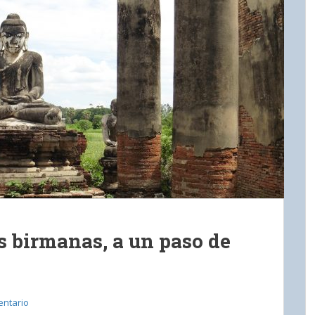
s birmanas, a un paso de
entario