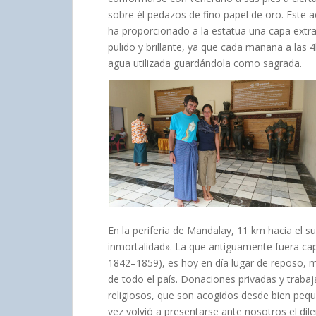
sobre él pedazos de fino papel de oro. Este 
ha proporcionado a la estatua una capa ext
pulido y brillante, ya que cada mañana a las
agua utilizada guardándola como sagrada.
En la periferia de Mandalay, 11 km hacia el s
inmortalidad». La que antiguamente fuera cap
1842–1859), es hoy en día lugar de reposo, m
de todo el país. Donaciones privadas y trabaja
religiosos, que son acogidos desde bien peq
vez volvió a presentarse ante nosotros el di