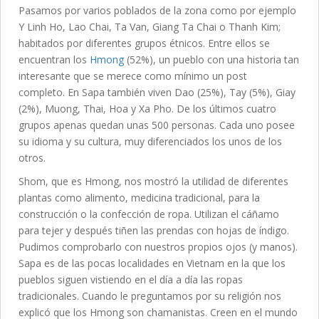
Pasamos por varios poblados de la zona como por ejemplo
Y Linh Ho, Lao Chai, Ta Van, Giang Ta Chai o Thanh Kim;
habitados por diferentes grupos étnicos. Entre ellos se
encuentran los
Hmong
(52%), un pueblo con una historia tan
interesante que se merece como mínimo un post
completo. En Sapa también viven Dao (25%), Tay (5%), Giay
(2%), Muong, Thai, Hoa y Xa Pho. De los últimos cuatro
grupos apenas quedan unas 500 personas. Cada uno posee
su idioma y su cultura, muy diferenciados los unos de los
otros.
Shom, que es Hmong, nos mostró la utilidad de diferentes
plantas como alimento, medicina tradicional, para la
construcción o la confección de ropa. Utilizan el cáñamo
para tejer y después tiñen las prendas con hojas de índigo.
Pudimos comprobarlo con nuestros propios ojos (y manos).
Sapa es de las pocas localidades en Vietnam en la que los
pueblos siguen vistiendo en el día a día las ropas
tradicionales. Cuando le preguntamos por su religión nos
explicó que los Hmong son chamanistas. Creen en el mundo