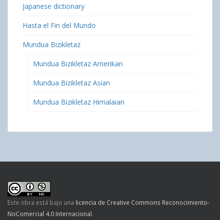
Japanese dictionary
Hasta el Fin del Mundo
Mundua Bizikletaz
Mundua Bizikletaz Amerikan
Mundua Bizikletaz Asian
Mundua Bizikletaz Himalaian
Este obra está bajo una
licencia de Creative Commons Reconocimiento-
NoComercial 4.0 Internacional
.