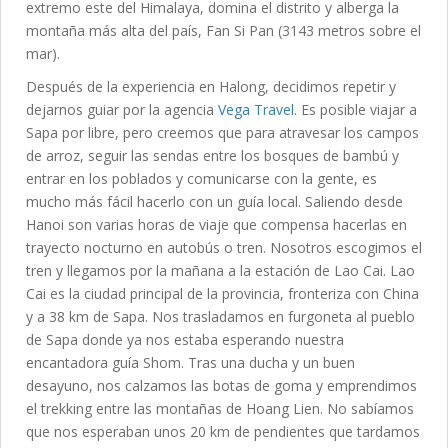
extremo este del Himalaya, domina el distrito y alberga la
montaña más alta del país, Fan Si Pan (3143 metros sobre el
mar).
Después de la experiencia en Halong, decidimos repetir y
dejarnos guiar por la agencia
Vega Travel
. Es posible viajar a
Sapa por libre, pero creemos que para atravesar los campos
de arroz, seguir las sendas entre los bosques de bambú y
entrar en los poblados y comunicarse con la gente, es
mucho más fácil hacerlo con un guía local. Saliendo desde
Hanoi son varias horas de viaje que compensa hacerlas en
trayecto nocturno en autobús o tren. Nosotros escogimos el
tren y llegamos por la mañana a la estación de Lao Cai. Lao
Cai es la ciudad principal de la provincia, fronteriza con China
y a 38 km de Sapa. Nos trasladamos en furgoneta al pueblo
de Sapa donde ya nos estaba esperando nuestra
encantadora guía Shom. Tras una ducha y un buen
desayuno, nos calzamos las botas de goma y emprendimos
el trekking entre las montañas de Hoang Lien. No sabíamos
que nos esperaban unos 20 km de pendientes que tardamos