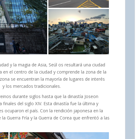
dad y la magia de Asia, Seúl os resultará una ciudad
ra en el centro de la ciudad y comprende la zona de la
 zona se encuentran la mayoría de lugares de interés
as y los mercados tradicionales.
reinos durante siglos hasta que la dinastía Joseon
a finales del siglo XIV. Esta dinastía fue la última y
s ocuparon el país. Con la rendición japonesa en la
la Guerra Fría y la Guerra de Corea que enfrentó a las