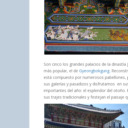
Son cinco los grandes palacios de la dinastía
más popular, el de
Gyeongbokgung
. Reconst
está compuesto por numerosos pabellones, p
sus galerías y pasadizos y disfrutamos en su
importantes del año: el esplendor del otoño.
sus trajes tradicionales y festejan el paisaje 