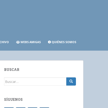
CHIVO
WEBS AMIGAS
QUIÉNES SOMOS
BUSCAR
Buscar:
SÍGUENOS