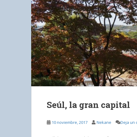
Seúl, la gran capital
10 noviembre, 2017
Nekane
Deja un 