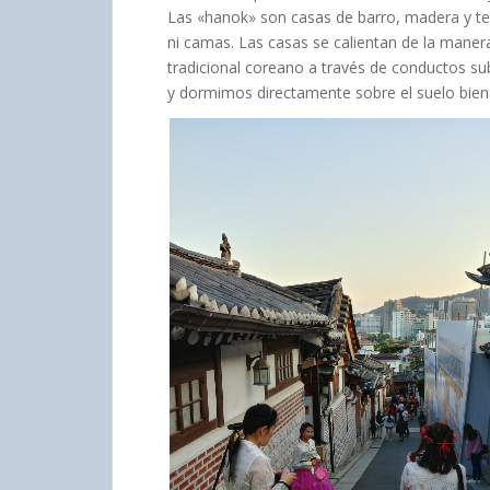
Las «hanok» son casas de barro, madera y tejas
ni camas. Las casas se calientan de la manera
tradicional coreano a través de conductos s
y dormimos directamente sobre el suelo bien 