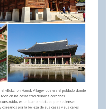
ra el «Bukchon Hanok Village» que era el poblado donde
Joseon en las casas tradicionales coreanas
onstruido, es un barrio habitado por seulenses
coreanos por la belleza de sus casas y sus calles.