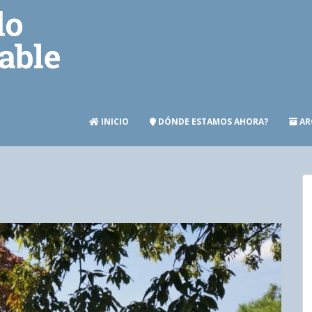
INICIO
DÓNDE ESTAMOS AHORA?
AR