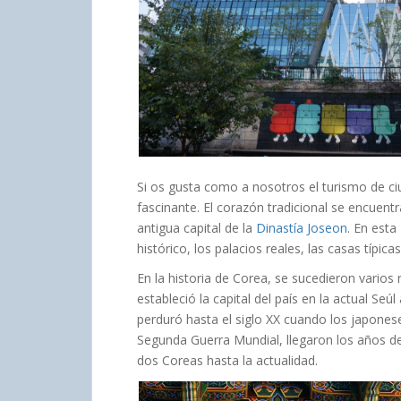
Si os gusta como a nosotros el turismo de ciu
fascinante. El corazón tradicional se encuent
antigua capital de la
Dinastía Joseon
. En esta
histórico, los palacios reales, las casas típic
En la historia de Corea, se sucedieron varios 
estableció la capital del país en la actual Seúl 
perduró hasta el siglo XX cuando los japonese
Segunda Guerra Mundial, llegaron los años de 
dos Coreas hasta la actualidad.