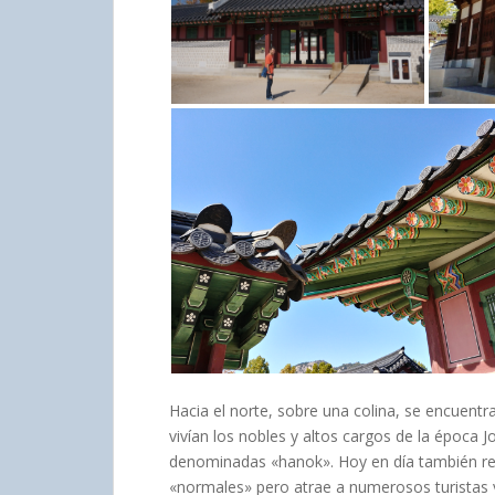
Hacia el norte, sobre una colina, se encuent
vivían los nobles y altos cargos de la época 
denominadas «hanok». Hoy en día también rec
«normales» pero atrae a numerosos turistas y 