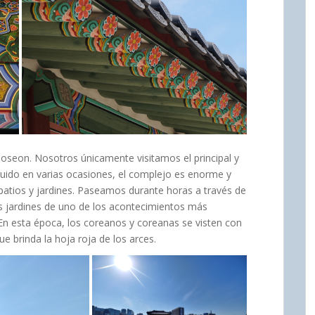
 Joseon. Nosotros únicamente visitamos el principal y
ruido en varias ocasiones, el complejo es enorme y
atios y jardines. Paseamos durante horas a través de
s jardines de uno de los acontecimientos más
 En esta época, los coreanos y coreanas se visten con
que brinda la hoja roja de los arces.