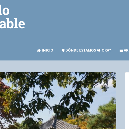
INICIO
DÓNDE ESTAMOS AHORA?
AR