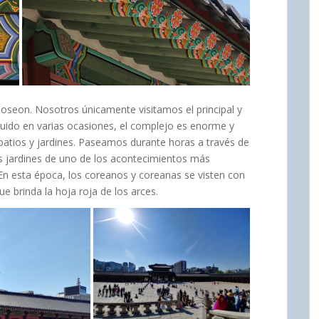
 Joseon. Nosotros únicamente visitamos el principal y
ruido en varias ocasiones, el complejo es enorme y
atios y jardines. Paseamos durante horas a través de
s jardines de uno de los acontecimientos más
 En esta época, los coreanos y coreanas se visten con
que brinda la hoja roja de los arces.