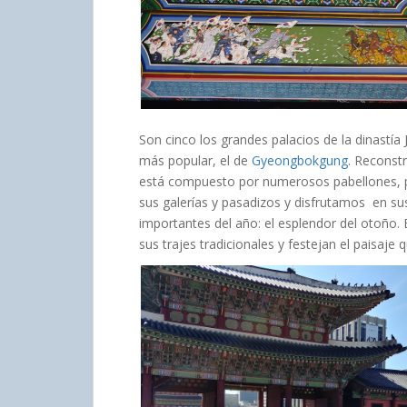
Son cinco los grandes palacios de la dinastía
más popular, el de
Gyeongbokgung
. Reconst
está compuesto por numerosos pabellones, p
sus galerías y pasadizos y disfrutamos en su
importantes del año: el esplendor del otoño.
sus trajes tradicionales y festejan el paisaje 