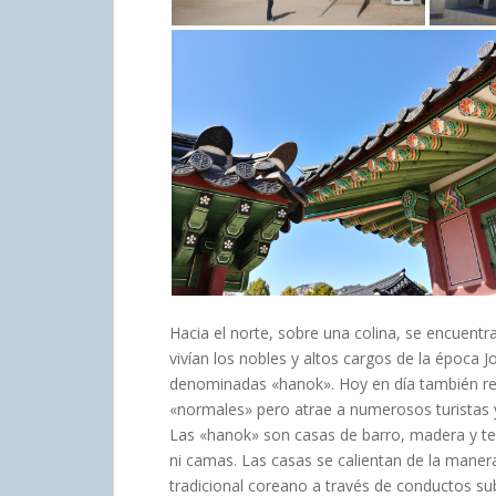
Hacia el norte, sobre una colina, se encuent
vivían los nobles y altos cargos de la época 
denominadas «hanok». Hoy en día también rec
«normales» pero atrae a numerosos turistas y 
Las «hanok» son casas de barro, madera y tejas
ni camas. Las casas se calientan de la manera
tradicional coreano a través de conductos s