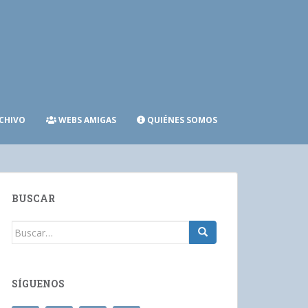
CHIVO
WEBS AMIGAS
QUIÉNES SOMOS
BUSCAR
Buscar:
SÍGUENOS