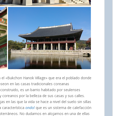
ra el «Bukchon Hanok Village» que era el poblado donde
Joseon en las casas tradicionales coreanas
onstruido, es un barrio habitado por seulenses
coreanos por la belleza de sus casas y sus calles.
 en las que la vida se hace a nivel del suelo sin sillas
 característica
ondol
que es un sistema de calefacción
ubterráneos. No dudamos en alojarnos en una de ellas