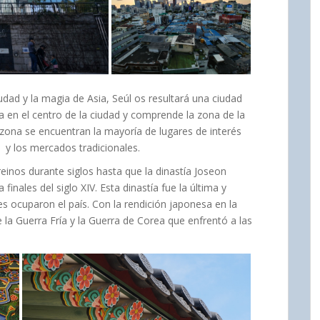
dad y la magia de Asia, Seúl os resultará una ciudad
ra en el centro de la ciudad y comprende la zona de la
 zona se encuentran la mayoría de lugares de interés
as y los mercados tradicionales.
reinos durante siglos hasta que la dinastía Joseon
a finales del siglo XIV. Esta dinastía fue la última y
s ocuparon el país. Con la rendición japonesa en la
la Guerra Fría y la Guerra de Corea que enfrentó a las