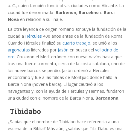
a. C., quien también fundó otras ciudades como Alicante. La
ciudad fue denominada
Barkenon, Barcelino
o
Barci
Nova
en relación a su linaje.
La otra leyenda de origen romano atribuye la fundación de la
ciudad a
Hércules
400 años antes de la fundación de Roma.
Cuando Hércules finalizó su
cuarto trabajo
, se unió a los
argonautas
liderados por
Jasón
en busca del
vellocino de
oro
. Cruzaron el Mediterráneo con nueve navíos hasta que
tras una fuerte tormenta, cerca de la costa catalana, uno de
los nueve barcos se perdío. Jasón ordenó a Hércules
encontrarlo y fue a las faldas de Montjuïc donde halló la
Barca Nona (novena barca). El lugar cautivó a los
navegantes y, con la ayuda de Hércules y Hermes, fundaron
una ciudad con el nombre de la Barca Nona,
Barcanona
.
Tibidabo
¿Sabías que el nombre de Tibidabo hace referencia a una
escena de la Biblia? Más aún, ¿sabías que Tibi Dabo es una