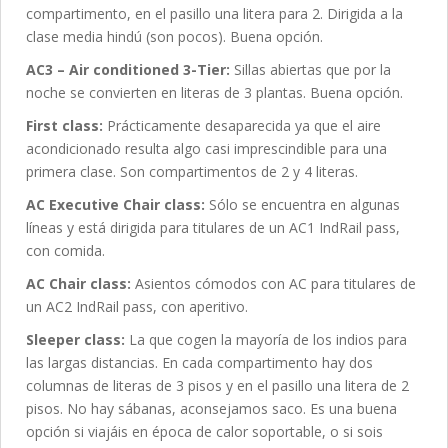
compartimento, en el pasillo una litera para 2. Dirigida a la
clase media hindú (son pocos). Buena opción.
AC3 – Air conditioned 3-Tier:
Sillas abiertas que por la
noche se convierten en literas de 3 plantas. Buena opción.
First class:
Prácticamente desaparecida ya que el aire
acondicionado resulta algo casi imprescindible para una
primera clase. Son compartimentos de 2 y 4 literas.
AC Executive Chair class:
Sólo se encuentra en algunas
líneas y está dirigida para titulares de un AC1 IndRail pass,
con comida.
AC Chair class:
Asientos cómodos con AC para titulares de
un AC2 IndRail pass, con aperitivo.
Sleeper class:
La que cogen la mayoría de los indios para
las largas distancias. En cada compartimento hay dos
columnas de literas de 3 pisos y en el pasillo una litera de 2
pisos. No hay sábanas, aconsejamos saco. Es una buena
opción si viajáis en época de calor soportable, o si sois