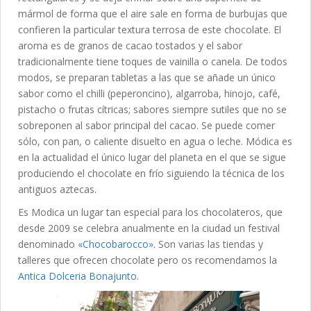
mármol de forma que el aire sale en forma de burbujas que
confieren la particular textura terrosa de este chocolate. El
aroma es de granos de cacao tostados y el sabor
tradicionalmente tiene toques de vainilla o canela. De todos
modos, se preparan tabletas a las que se añade un único
sabor como el chilli (peperoncino), algarroba, hinojo, café,
pistacho o frutas cítricas; sabores siempre sutiles que no se
sobreponen al sabor principal del cacao. Se puede comer
sólo, con pan, o caliente disuelto en agua o leche. Módica es
en la actualidad el único lugar del planeta en el que se sigue
produciendo el chocolate en frío siguiendo la técnica de los
antiguos aztecas.
Es Modica un lugar tan especial para los chocolateros, que
desde 2009 se celebra anualmente en la ciudad un festival
denominado
«Chocobarocco»
. Son varias las tiendas y
talleres que ofrecen chocolate pero os recomendamos la
Antica Dolceria Bonajunto
.