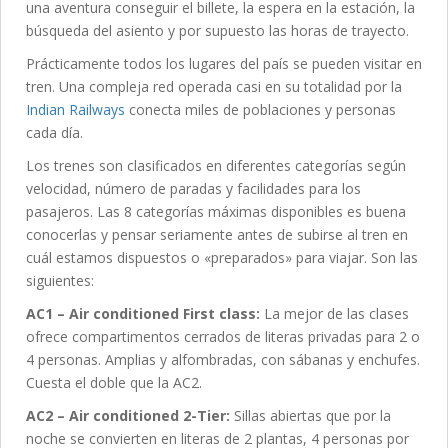
una aventura conseguir el billete, la espera en la estación, la
búsqueda del asiento y por supuesto las horas de trayecto.
Prácticamente todos los lugares del país se pueden visitar en
tren. Una compleja red operada casi en su totalidad por la
Indian Railways
conecta miles de poblaciones y personas
cada día.
Los trenes son clasificados en diferentes categorías según
velocidad, número de paradas y facilidades para los
pasajeros. Las 8 categorías máximas disponibles es buena
conocerlas y pensar seriamente antes de subirse al tren en
cuál estamos dispuestos o «preparados» para viajar. Son las
siguientes:
AC1 – Air conditioned First class:
La mejor de las clases
ofrece compartimentos cerrados de literas privadas para 2 o
4 personas. Amplias y alfombradas, con sábanas y enchufes.
Cuesta el doble que la AC2.
AC2 – Air conditioned 2-Tier:
Sillas abiertas que por la
noche se convierten en literas de 2 plantas, 4 personas por