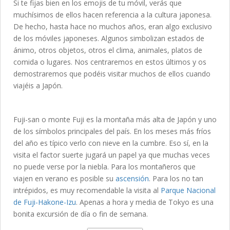
Si te fijas bien en los emojis de tu móvil, verás que
muchísimos de ellos hacen referencia a la cultura japonesa.
De hecho, hasta hace no muchos años, eran algo exclusivo
de los móviles japoneses. Algunos simbolizan estados de
ánimo, otros objetos, otros el clima, animales, platos de
comida o lugares. Nos centraremos en estos últimos y os
demostraremos que podéis visitar muchos de ellos cuando
viajéis a Japón.
Fuji-san o monte Fuji es la montaña más alta de Japón y uno
de los símbolos principales del país. En los meses más fríos
del año es típico verlo con nieve en la cumbre. Eso sí, en la
visita el factor suerte jugará un papel ya que muchas veces
no puede verse por la niebla. Para los montañeros que
viajen en verano es posible su
ascensión
. Para los no tan
intrépidos, es muy recomendable la visita al
Parque Nacional
de Fuji-Hakone-Izu
. Apenas a hora y media de Tokyo es una
bonita excursión de día o fin de semana.