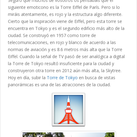
Seguro que muchos de vosotros os pensábais que el
siguiente emoticono es la Torre Eiffel de París. Pero si lo
miráis atentamente, es rojo y la estructura algo diferente.
Cierto que la inspiración viene de Eiffel, pero esta torre se
encuentra en Tokyo y es el segundo edificio más alto de la
ciudad. Se construyó en 1957 como torre de
telecomunicaciones, en rojo y blanco de acuerdo a las
normas de aviación y es 8.6 metros más alta que la Torre
Eiffel. Cuando la señal de TV pasó de ser analógica a digital
la Torre de Tokyo resultó insuficiente para la ciudad y
construyeron otra torre en 2012 aún más alta, la Skytree.
Hoy en día, subir la
Torre de Tokyo
en busca de vistas
panorámicas es una de las atracciones de la ciudad.