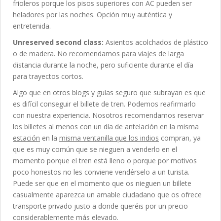
frioleros porque los pisos superiores con AC pueden ser
heladores por las noches. Opción muy auténtica y
entretenida.
Unreserved second class:
Asientos acolchados de plástico
o de madera. No recomendamos para viajes de larga
distancia durante la noche, pero suficiente durante el día
para trayectos cortos.
Algo que en otros blogs y guías seguro que subrayan es que
es difícil conseguir el billete de tren. Podemos reafirmarlo
con nuestra experiencia. Nosotros recomendamos reservar
los billetes al menos con un día de antelación en la
misma
estación
en la
misma ventanilla que los indios
compran, ya
que es muy común que se nieguen a venderlo en el
momento porque el tren está lleno o porque por motivos
poco honestos no les conviene vendérselo a un turista.
Puede ser que en el momento que os nieguen un billete
casualmente aparezca un amable ciudadano que os ofrece
transporte privado justo a donde queréis por un precio
considerablemente más elevado.