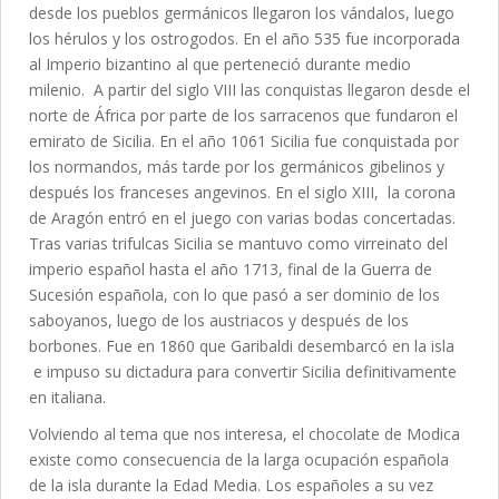
desde los pueblos germánicos llegaron los vándalos, luego
los hérulos y los ostrogodos. En el año 535 fue incorporada
al Imperio bizantino al que perteneció durante medio
milenio. A partir del siglo VIII las conquistas llegaron desde el
norte de África por parte de los sarracenos que fundaron el
emirato de Sicilia. En el año 1061 Sicilia fue conquistada por
los normandos, más tarde por los germánicos gibelinos y
después los franceses angevinos. En el siglo XIII, la corona
de Aragón entró en el juego con varias bodas concertadas.
Tras varias trifulcas Sicilia se mantuvo como virreinato del
imperio español hasta el año 1713, final de la Guerra de
Sucesión española, con lo que pasó a ser dominio de los
saboyanos, luego de los austriacos y después de los
borbones. Fue en 1860 que Garibaldi desembarcó en la isla
e impuso su dictadura para convertir Sicilia definitivamente
en italiana.
Volviendo al tema que nos interesa, el chocolate de Modica
existe como consecuencia de la larga ocupación española
de la isla durante la Edad Media. Los españoles a su vez