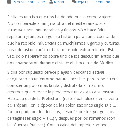
19 noviembre, 2015
Nekane
Deja un comentario
Sicilia es una isla que nos ha dejado huella como viajeros.
No comparable a ninguna otra del mediterráneo, sus
atractivos son innumerables y únicos. Sólo hace falta
repasar a grandes rasgos su historia para darse cuenta de
que ha recibido influencias de muchísimos lugares y culturas,
creando así un carácter italiano propio extraordinario. Esta
vez, sólo hablaremos sobre uno de los descubrimientos que
nos enamoraron durante el viaje: el chocolate de Modica.
Sicilia por supuesto ofrece playas y descanso estival
asegurado en un entorno natural increíble, pero si se quiere
conocer un poco más la isla y disfrutarla al máximo,
creemos que merece la pena echar un vistazo a su historia.
Habitada desde la Prehistoria (restos paleolíticos en la zona
de Trápani), en la época de las colonizaciones (siglo IX a.C.)
fue ocupada por los fenicios, después por los griegos, los
cartagineses (siglo V a.C.) y después por los romanos (con
las Guerras Púnicas). Con la caída del Imperio romano,