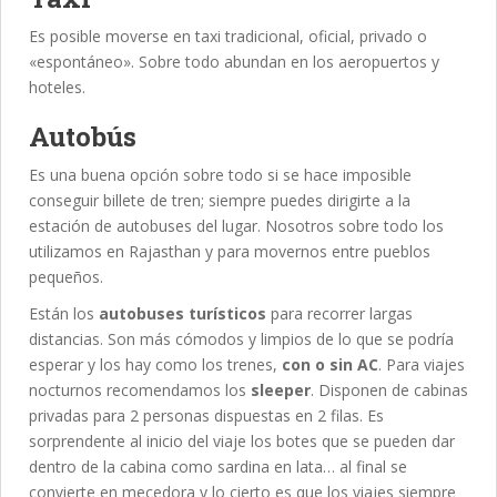
Es posible moverse en taxi tradicional, oficial, privado o
«espontáneo». Sobre todo abundan en los aeropuertos y
hoteles.
Autobús
Es una buena opción sobre todo si se hace imposible
conseguir billete de tren; siempre puedes dirigirte a la
estación de autobuses del lugar. Nosotros sobre todo los
utilizamos en Rajasthan y para movernos entre pueblos
pequeños.
Están los
autobuses turísticos
para recorrer largas
distancias. Son más cómodos y limpios de lo que se podría
esperar y los hay como los trenes,
con o sin AC
. Para viajes
nocturnos recomendamos los
sleeper
. Disponen de cabinas
privadas para 2 personas dispuestas en 2 filas. Es
sorprendente al inicio del viaje los botes que se pueden dar
dentro de la cabina como sardina en lata… al final se
convierte en mecedora y lo cierto es que los viajes siempre