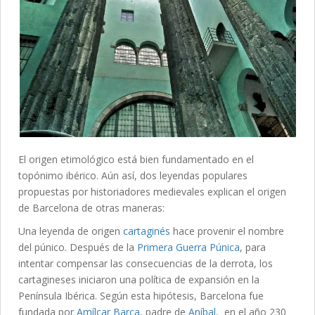
El origen etimológico está bien fundamentado en el
topónimo ibérico. Aún así, dos leyendas populares
propuestas por historiadores medievales explican el origen
de Barcelona de otras maneras:
Una leyenda de origen
cartaginés
hace provenir el nombre
del púnico. Después de la
Primera Guerra Púnica
, para
intentar compensar las consecuencias de la derrota, los
cartagineses iniciaron una política de expansión en la
Península Ibérica. Según esta hipótesis, Barcelona fue
fundada por
Amílcar Barca
, padre de
Aníbal
, en el año 230