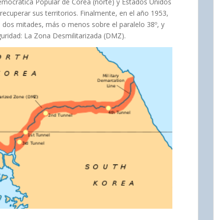
Democrática Popular de Corea (norte) y Estados Unidos
recuperar sus territorios. Finalmente, en el año 1953,
as dos mitades, más o menos sobre el paralelo 38º, y
guridad: La Zona Desmilitarizada (DMZ).