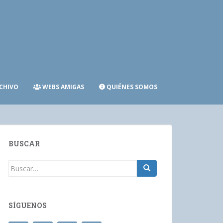
CHIVO
WEBS AMIGAS
QUIÉNES SOMOS
BUSCAR
Buscar:
SÍGUENOS