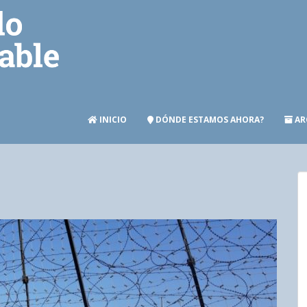
INICIO
DÓNDE ESTAMOS AHORA?
AR