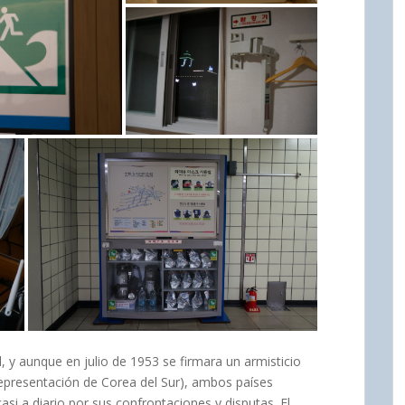
y aunque en julio de 1953 se firmara un armisticio
representación de Corea del Sur), ambos países
asi a diario por sus confrontaciones y disputas. El