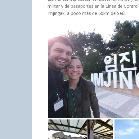
militar y de pasaportes en la Línea de Control
Imjingak, a poco más de 60km de Seúl.