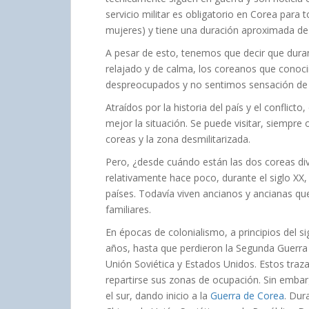
servicio militar es obligatorio en Corea para
mujeres) y tiene una duración aproximada de
A pesar de esto, tenemos que decir que duran
relajado y de calma, los coreanos que conoc
despreocupados y no sentimos sensación de
Atraídos por la historia del país y el conflic
mejor la situación. Se puede visitar, siempre 
coreas y la zona desmilitarizada.
Pero, ¿desde cuándo están las dos coreas di
relativamente hace poco, durante el siglo XX
países. Todavía viven ancianos y ancianas q
familiares.
En épocas de colonialismo, a principios del si
años, hasta que perdieron la Segunda Guerra 
Unión Soviética y Estados Unidos. Estos traza
repartirse sus zonas de ocupación. Sin embar
el sur, dando inicio a la
Guerra de Corea
. Dur