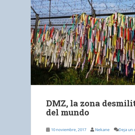
DMZ, la zona desmili
del mundo
10 noviembre, 2017
Nekane
Deja un 