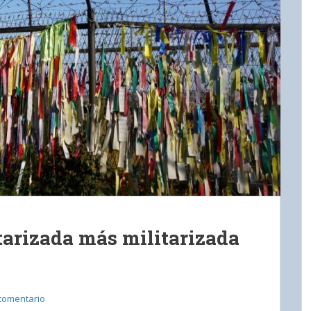
tarizada más militarizada
comentario