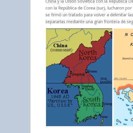
China y la Unión Soviética con la República 
con la República de Corea (sur), lucharon por 
se firmó un tratado para volver a delimitar l
separarlas mediante una gran frontera de se