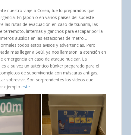
nte nuestro viaje a Corea, fue lo preparados que
rgencia. En Japón o en varios países del sudeste
re las rutas de evacuación en caso de tsunami, las
e terremoto, linternas y ganchos para escapar por la
rimeros auxilios en las estaciones de metro…
ormales todos estos avisos y advertencias. Pero
ada más llegar a Seúl, ya nos llamaron la atención en
 de emergencia en caso de ataque nuclear. La
 es a su vez un auténtico búnker preparado para el
os completos de supervivencia con máscaras antigas,
ntar sobrevivir. Son sorprendentes los vídeos que
por ejemplo
este
.