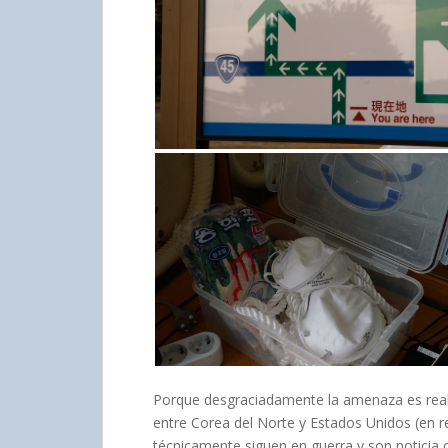
Porque desgraciadamente la amenaza es real, 
entre Corea del Norte y Estados Unidos (en 
técnicamente siguen en guerra y son noticia c