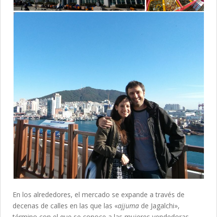
En los alrededores, el mercado se expande a través de
decenas de calles en las que las «
ajjuma
de Jagalchi»,
término con el que se conoce a las mujeres vendedoras,