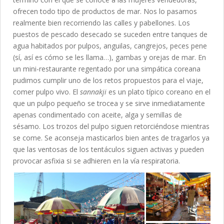
ofrecen todo tipo de productos de mar. Nos lo pasamos
realmente bien recorriendo las calles y pabellones. Los
puestos de pescado desecado se suceden entre tanques de
agua habitados por pulpos, anguilas, cangrejos, peces pene
(sí, así es cómo se les llama…), gambas y orejas de mar. En
un mini-restaurante regentado por una simpática coreana
pudimos cumplir uno de los retos propuestos para el viaje,
comer pulpo vivo. El
sannakji
es un plato típico coreano en el
que un pulpo pequeño se trocea y se sirve inmediatamente
apenas condimentado con aceite, alga y semillas de
sésamo. Los trozos del pulpo siguen retorciéndose mientras
se come. Se aconseja masticarlos bien antes de tragarlos ya
que las ventosas de los tentáculos siguen activas y pueden
provocar asfixia si se adhieren en la vía respiratoria.