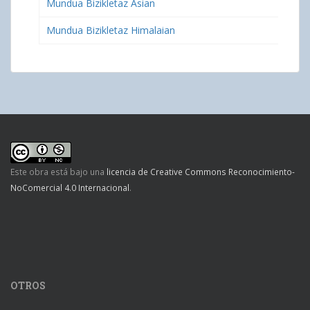
Mundua Bizikletaz Asian
Mundua Bizikletaz Himalaian
Este obra está bajo una
licencia de Creative Commons Reconocimiento-
NoComercial 4.0 Internacional
.
OTROS