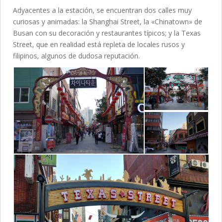
Adyacentes a la estación, se encuentran dos calles muy
curiosas y animadas: la Shanghai Street, la «Chinatown» de
Busan con su decoración y restaurantes típicos; y la Texas
Street, que en realidad está repleta de locales rusos y
filipinos, algunos de dudosa reputación.