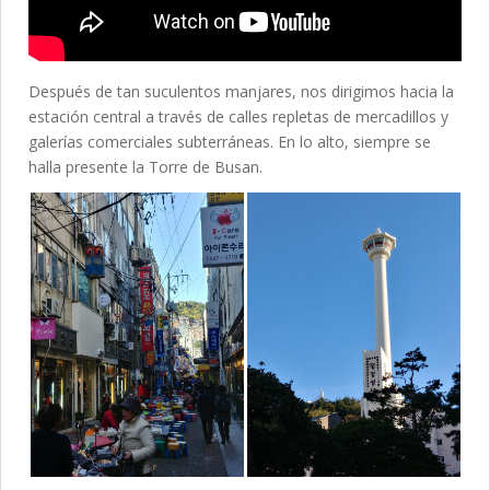
Después de tan suculentos manjares, nos dirigimos hacia la
estación central a través de calles repletas de mercadillos y
galerías comerciales subterráneas. En lo alto, siempre se
halla presente la Torre de Busan.