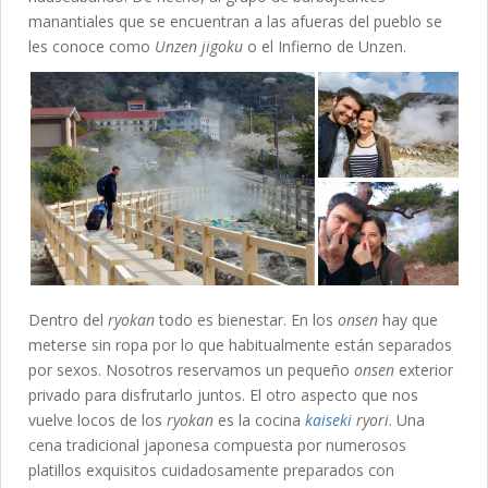
manantiales que se encuentran a las afueras del pueblo se
les conoce como
Unzen jigoku
o el Infierno de Unzen.
Dentro del
ryokan
todo es bienestar. En los
onsen
hay que
meterse sin ropa por lo que habitualmente están separados
por sexos. Nosotros reservamos un pequeño
onsen
exterior
privado para disfrutarlo juntos. El otro aspecto que nos
vuelve locos de los
ryokan
es la cocina
kaiseki
ryori
. Una
cena tradicional japonesa compuesta por numerosos
platillos exquisitos cuidadosamente preparados con