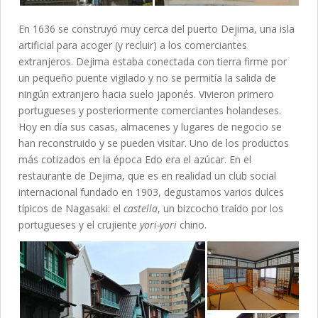
En 1636 se construyó muy cerca del puerto Dejima, una isla
artificial para acoger (y recluir) a los comerciantes
extranjeros. Dejima estaba conectada con tierra firme por
un pequeño puente vigilado y no se permitía la salida de
ningún extranjero hacia suelo japonés. Vivieron primero
portugueses y posteriormente comerciantes holandeses.
Hoy en día sus casas, almacenes y lugares de negocio se
han reconstruido y se pueden visitar. Uno de los productos
más cotizados en la época Edo era el azúcar. En el
restaurante de Dejima, que es en realidad un club social
internacional fundado en 1903, degustamos varios dulces
típicos de Nagasaki: el
castella
, un bizcocho traído por los
portugueses y el crujiente
yori-yori
chino.