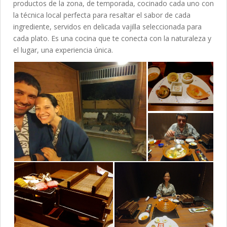
productos de la zona, de temporada, cocinado cada uno con
la técnica local perfecta para resaltar el sabor de cada
ingrediente, servidos en delicada vajilla seleccionada para
cada plato. Es una cocina que te conecta con la naturaleza y
el lugar, una experiencia única.