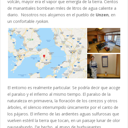
volcán, mayor era el vapor que emergía de la tierra. Cientos
de manantiales bombean miles de litros de agua caliente a
diario. Nosotros nos alojamos en el pueblo de
Unzen
, en
un confortable
ryokan
.
El entorno es realmente particular. Se podría decir que acoge
el paraíso y el infierno al mismo tiempo. El paraíso de la
naturaleza en primavera, la floración de los cerezos y otros
árboles, el silencio interrumpido únicamente por el canto de
los pájaros. El infierno de las ardientes aguas sulfurosas que
vuelven estéril la tierra que tocan, en un paisaje lunar de olor
nauseabundo. De hecho, al grupo de burbujeantes