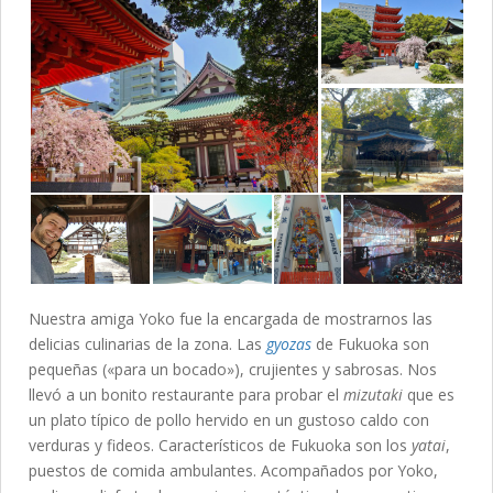
Nuestra amiga Yoko fue la encargada de mostrarnos las
delicias culinarias de la zona. Las
gyozas
de Fukuoka son
pequeñas («para un bocado»), crujientes y sabrosas. Nos
llevó a un bonito restaurante para probar el
mizutaki
que es
un plato típico de pollo hervido en un gustoso caldo con
verduras y fideos. Característicos de Fukuoka son los
yatai
,
puestos de comida ambulantes. Acompañados por Yoko,