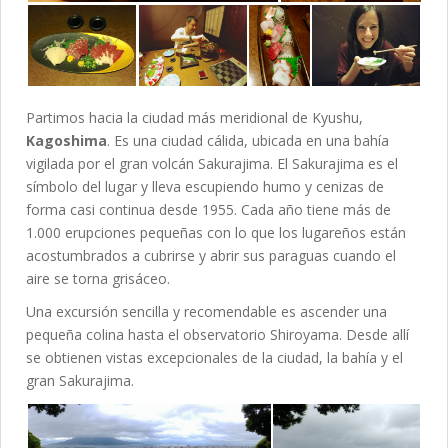
Partimos hacia la ciudad más meridional de Kyushu,
Kagoshima
. Es una ciudad cálida, ubicada en una bahía
vigilada por el gran volcán Sakurajima. El Sakurajima es el
símbolo del lugar y lleva escupiendo humo y cenizas de
forma casi continua desde 1955. Cada año tiene más de
1.000 erupciones pequeñas con lo que los lugareños están
acostumbrados a cubrirse y abrir sus paraguas cuando el
aire se torna grisáceo.
Una excursión sencilla y recomendable es ascender una
pequeña colina hasta el observatorio Shiroyama. Desde allí
se obtienen vistas excepcionales de la ciudad, la bahía y el
gran Sakurajima.