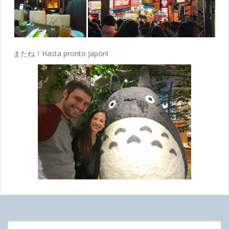
またね！Hasta pronto Japón!