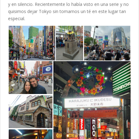
y en silencio. Recientemente lo había visto en una serie y no
quisimos dejar Tokyo sin tomarnos un té en este lugar tan
especial.