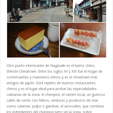
Otro punto interesante de Nagasaki es el barrio chino,
Shinchi Chinatown. Entre los siglos XV y XIX fue el hogar de
comerciantes y marineros chinos y es el
chinatown
más
antiguo de Japón. Está repleto de buenos restaurantes
chinos y es el lugar ideal para probar las especialidades
culinarias de la zona: el
champon
, el ramen local, un gustoso
caldo de cerdo con fideos, verduras y productos de mar
como calamar, pulpo o gambas; el
sara-udon
, que combina
los ingredientes del
champon
pero sin la sopa, sobre