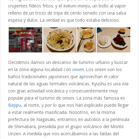
crujientes fideos fritos; y el
kakuni-manju
, un bollo al vapor
relleno de un trozo de tripa de cerdo servido con una salsa
espesa y dulce. La verdad es que todo estaba delicioso.
Decidimos darnos un descanso de turismo urbano y buscar
en la zona alguna localidad con
onsen
. Los
onsen
son los
baños tradicionales japoneses que aprovechan el calor
natural de las aguas termales volcánicas. Kyushu es una isla
con gran actividad volcánica y consecuentemente muy
popular para el turismo de
onsen.
La zona más famosa es
Beppu
, al norte, y por lo que nos han explicado puede llegar
a estar realmente masificada. Nosotros, en la misma
prefectura de Nagasaki, entramos en autobús a la península
de Shimabara, presidida por el grupo volcánico del Monte
Unzen. A medida que nos acercábamos a las faldas del