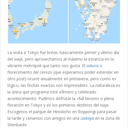
La visita a Tokyo fue breve, básicamente primer y último día
del viaje, pero aprovechamos al máximo la estancia en la
vibrante metrópoli que tanto nos gusta. El
sakura
o
florecimiento del cerezo (que esperamos poder extender en
otro post) ocurre anualmente en primavera, pero como es
lógico, las fechas exactas son imprevisibles. La naturaleza es
la única que programa este efímero y celebrado
acontecimiento. Pudimos disfrutar la «full bloom» o plena
floración en Tokyo y en los primeros destinos del viaje.
Escogimos el parque de Hinokicho en Roppongi para pasar
la tarde y cenamos con amigos en una
izakaya
en la zona de
Shimbashi.