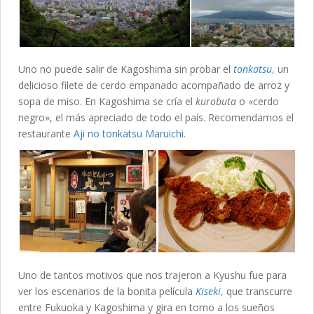
Uno no puede salir de Kagoshima sin probar el
tonkatsu
, un
delicioso filete de cerdo empanado acompañado de arroz y
sopa de miso. En Kagoshima se cría el
kurobuta
o «cerdo
negro», el más apreciado de todo el país. Recomendamos el
restaurante
Aji no tonkatsu Maruichi
.
Uno de tantos motivos que nos trajeron a Kyushu fue para
ver los escenarios de la bonita película
Kiseki
, que transcurre
entre Fukuoka y Kagoshima y gira en torno a los sueños