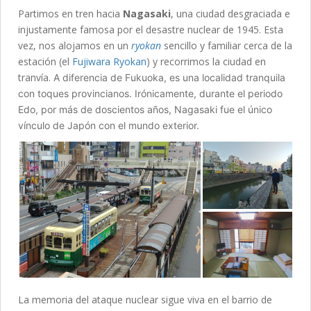
Partimos en tren hacia
Nagasaki
, una ciudad desgraciada e
injustamente famosa por el desastre nuclear de 1945. Esta
vez, nos alojamos en un
ryokan
sencillo y familiar cerca de la
estación (el
Fujiwara Ryokan
) y recorrimos la ciudad en
tranvía.
A diferencia de Fukuoka, es una localidad tranquila
con toques provincianos. Irónicamente, durante el periodo
Edo, por más de doscientos años, Nagasaki fue el único
vínculo de Japón con el mundo exterior.
La memoria del ataque nuclear sigue viva en el barrio de