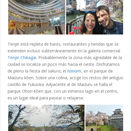
Tenjin está repleta de bares, restaurantes y tiendas que se
extienden incluso subterráneamente en la galería comercial
Tenjin Chikagai
. Probablemente la zona más agradable de la
ciudad se localiza un poco más hacia el oeste. Disfrutamos
de pleno la fiesta del
sakura
, el
hanami
, en el parque de
Maizuru-kōen. Sobre una colina, acoge los restos del antiguo
castillo de Fukuoka. Adyacente al de Maizuru se halla el
parque Ohori-kōen que, con un inmenso lago en el centro,
es un lugar ideal para pasear o relajarse.