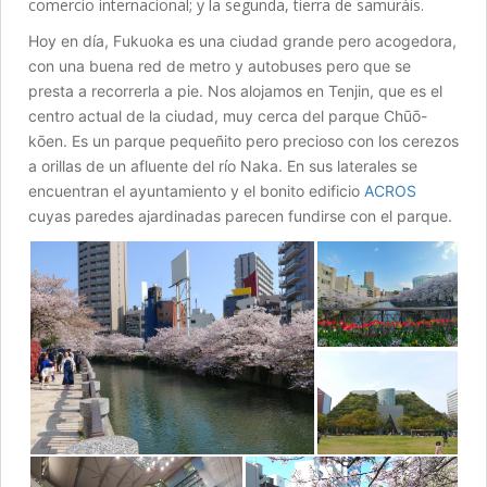
comercio internacional; y la segunda, tierra de samuráis.
Hoy en día, Fukuoka es una ciudad grande pero acogedora,
con una buena red de metro y autobuses pero que se
presta a recorrerla a pie. Nos alojamos en Tenjin, que es el
centro actual de la ciudad, muy cerca del parque Chūō-
kōen. Es un parque pequeñito pero precioso con los cerezos
a orillas de un afluente del río Naka. En sus laterales se
encuentran el ayuntamiento y el bonito edificio
ACROS
cuyas paredes ajardinadas parecen fundirse con el parque.