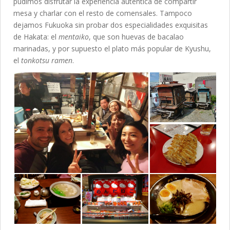
pudimos disfrutar la experiencia auténtica de compartir
mesa y charlar con el resto de comensales. Tampoco
dejamos Fukuoka sin probar dos especialidades exquisitas
de Hakata: el
mentaiko
, que son huevas de bacalao
marinadas, y por supuesto el plato más popular de Kyushu,
el
t
onkotsu ramen
.