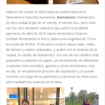
Salimos de Unzen en ferry hacia la ciudad natal de la
famosísima mascota Kumamon,
Kumamoto
. Kumamoto
es otra ciudad al pie de un volcán, el Monte Aso, pero esta
vez fue otro desastre natural el que azotó la localidad
japonesa. En abril de 2016 varios terremotos hicieron
temblar ferozmente la tierra, hasta una magnitud de 7.0 en
la escala de Richter. El desastre se llevó varias vidas, miles
de heridos y daños materiales, y acabó con el símbolo de la
ciudad, el castillo de Kumamoto. Era uno de los castillos más
populares y visitados en Japón, ya reconstruido en diferentes
ocasiones tras incendios, guerras y otros terremotos. Hoy
en día, se encuentra en proceso de reparación y se puede
recorrer a lo largo de su perímetro y observar los destrozos
pero también los avances en la obra.