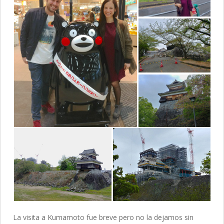
La visita a Kumamoto fue breve pero no la dejamos sin