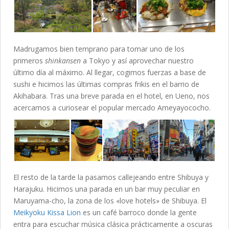
Madrugamos bien temprano para tomar uno de los
primeros
shinkansen
a Tokyo y así aprovechar nuestro
último día al máximo. Al llegar, cogimos fuerzas a base de
sushi e hicimos las últimas compras frikis en el barrio de
Akihabara. Tras una breve parada en el hotel, en Ueno, nos
acercamos a curiosear el popular mercado Ameyayococho.
El resto de la tarde la pasamos callejeando entre Shibuya y
Harajuku. Hicimos una parada en un bar muy peculiar en
Maruyama-cho, la zona de los «love hotels» de Shibuya. El
Meikyoku Kissa Lion
es un café barroco donde la gente
entra para escuchar música clásica prácticamente a oscuras