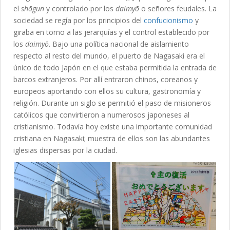
el
shōgun
y controlado por los
daimyō
o señores feudales. La
sociedad se regía por los principios del
confucionismo
y
giraba en torno a las jerarquías y el control establecido por
los
daimyō
. Bajo una política nacional de aislamiento
respecto al resto del mundo, el puerto de Nagasaki era el
único de todo Japón en el que estaba permitida la entrada de
barcos extranjeros. Por allí entraron chinos, coreanos y
europeos aportando con ellos su cultura, gastronomía y
religión. Durante un siglo se permitió el paso de misioneros
católicos que convirtieron a numerosos japoneses al
cristianismo. Todavía hoy existe una importante comunidad
cristiana en Nagasaki; muestra de ellos son las abundantes
iglesias dispersas por la ciudad.