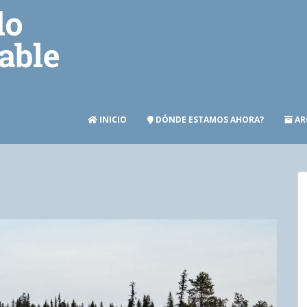
INICIO
DÓNDE ESTAMOS AHORA?
AR