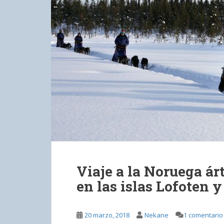
Viaje a la Noruega ár
en las islas Lofoten 
20 marzo, 2018
Nekane
1 comentario