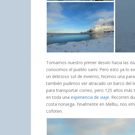
Tomamos nuestro primer desvío hacia las isl
conocimos el pueblo sami. Pero esto ya lo exp
un delicioso sol de invierno, hicimos una par
también pudimos ver atracado un barco del 
para transportar correo, pero 125 años más t
en toda una
experiencia de viaje
. Recorren du
costa noruega. Finalmente en Melbu, nos emb
Lofoten.