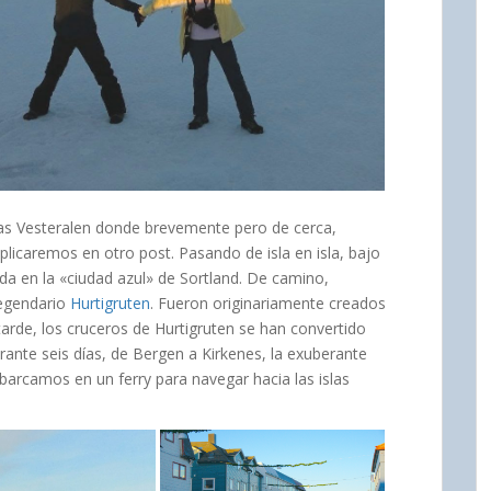
as Vesteralen donde brevemente pero de cerca,
licaremos en otro post. Pasando de isla en isla, bajo
ada en la «ciudad azul» de Sortland. De camino,
legendario
Hurtigruten
. Fueron originariamente creados
arde, los cruceros de Hurtigruten se han convertido
rante seis días, de Bergen a Kirkenes, la exuberante
arcamos en un ferry para navegar hacia las islas