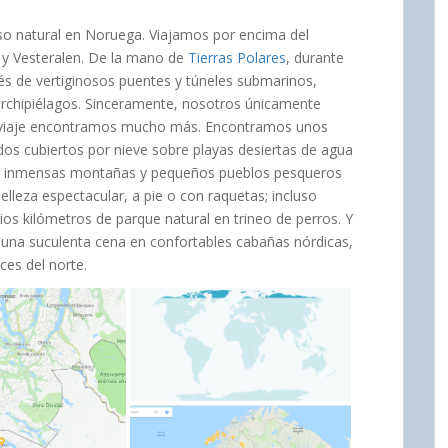
íso natural en Noruega. Viajamos por encima del
n y Vesteralen. De la mano de
Tierras Polares
, durante
és de vertiginosos puentes y túneles submarinos,
archipiélagos. Sinceramente, nosotros únicamente
 viaje encontramos mucho más. Encontramos unos
dos cubiertos por nieve sobre playas desiertas de agua
por inmensas montañas y pequeños pueblos pesqueros
elleza espectacular, a pie o con raquetas; incluso
ios kilómetros de parque natural en trineo de perros. Y
y una suculenta cena en confortables cabañas nórdicas,
ces del norte.