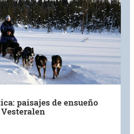
tica: paisajes de ensueño
y Vesteralen