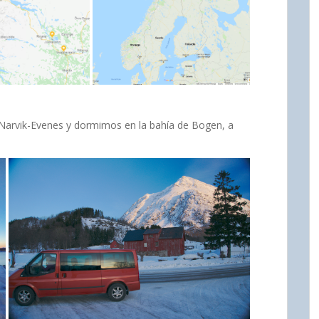
Narvik-Evenes y dormimos en la bahía de Bogen, a