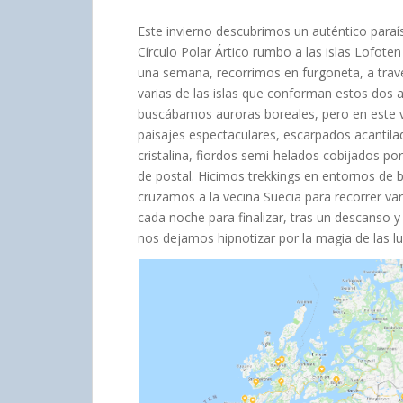
Este invierno descubrimos un auténtico para
Círculo Polar Ártico rumbo a las islas Lofote
una semana, recorrimos en furgoneta, a trav
varias de las islas que conforman estos dos 
buscábamos auroras boreales, pero en este
paisajes espectaculares, escarpados acantila
cristalina, fiordos semi-helados cobijados 
de postal. Hicimos trekkings en entornos de b
cruzamos a la vecina Suecia para recorrer var
cada noche para finalizar, tras un descanso 
nos dejamos hipnotizar por la magia de las lu