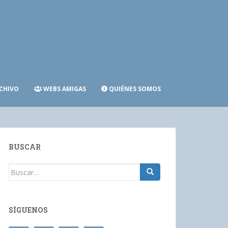
CHIVO
WEBS AMIGAS
QUIÉNES SOMOS
BUSCAR
Buscar:
SÍGUENOS